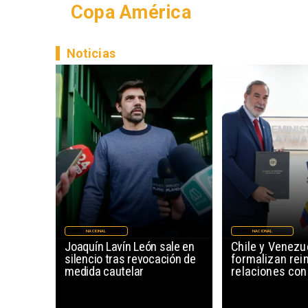
Copa América
Noticias
NACIONAL
NACIONAL
Joaquín Lavín León sale en
Chile y Venezu
silencio tras revocación de
formalizan rein
medida cautelar
relaciones con