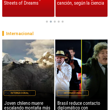
Streets of Dreams
canción, según la ciencia
Internacional
INTERNACIONAL
INTERNACIONAL
Brasil reduce contacto
China restringe
diplomático con
exportación de drones a