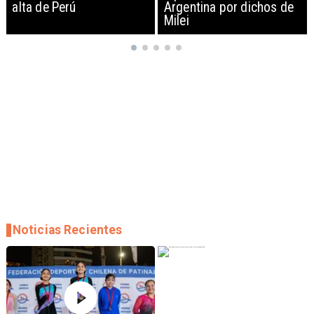
Argentina por dichos de
EEUU y sanciona
Milei
empresas
Noticias Recientes