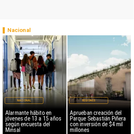
Nacional
NACIONAL
REGIONES
Alarmante hábito en
Aprueban creación del
jóvenes de 13 a 15 años
Parque Sebastián Piñera
según encuesta del
con inversión de $4 mil
Minsal
millones