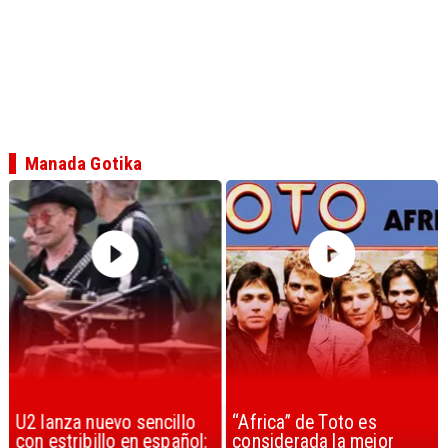
Manada Gotika
U2 lanza nuevo sencillo
“Africa” de Toto es
con estribillo en español:
considerada la mejor