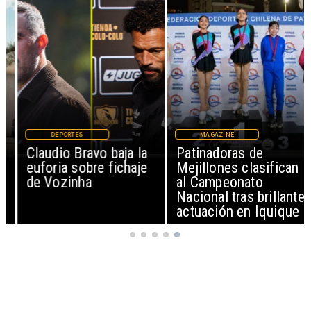
DEPORTES
MAGAZINE
Claudio Bravo baja la
Patinadoras de
euforia sobre fichaje
Mejillones clasifican
de Vozinha
al Campeonato
Nacional tras brillante
actuación en Iquique