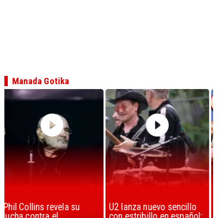
Manada Gotika
U2 lanza nuevo sencillo
“Africa” de Toto es
con estribillo en español:
considerada la mejor