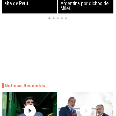
Argentina por dichos de
EEUU y sanciona
Milei
empresas
Noticias Recientes