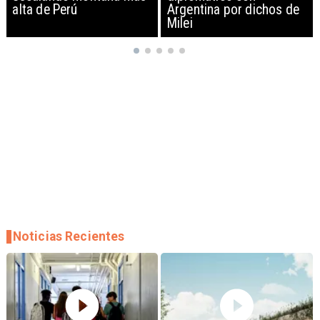
Argentina por dichos de
EEUU y sanciona
Milei
empresas
Noticias Recientes