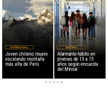
INTERNACIONAL
NACIONAL
Joven chileno muere
Alarmante hábito en
escalando montaña
jóvenes de 13 a 15
más alta de Perú
años según encuesta
del Minsal