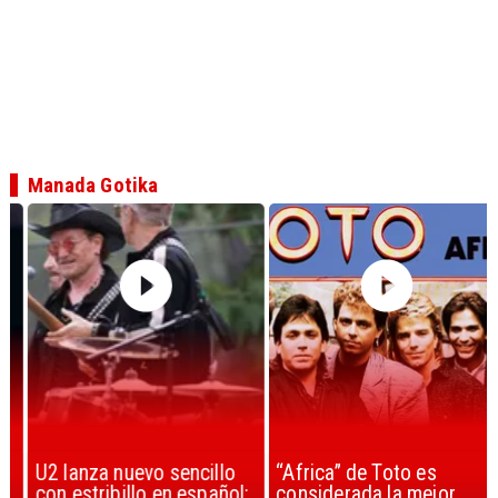
Manada Gotika
U2 lanza nuevo sencillo
“Africa” de Toto es
con estribillo en español:
considerada la mejor