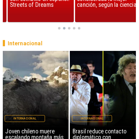
Streets of Dreams
canción, según la ciencia
Internacional
INTERNACIONAL
INTERNACIONAL
Brasil reduce contacto
China restringe
diplomático con
exportación de drones a