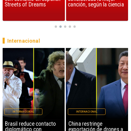
Streets of Dreams
canción, según la ciencia
Internacional
INTERNACIONAL
INTERNACIONAL
China restringe
Papa León XIV anuncia
exportación de drones a
gira por Sudamérica