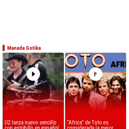
Manada Gotika
U2 lanza nuevo sencillo
“Africa” de Toto es
con estribillo en español:
considerada la mejor