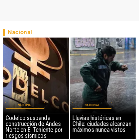
Nacional
NACIONAL
NACIONAL
Codelco suspende
Lluvias históricas en
construcción de Andes
Chile: ciudades alcanzan
Norte en El Teniente por
máximos nunca vistos
riesgos sísmicos