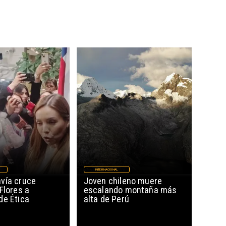
INTERNACIONAL
vía cruce
Joven chileno muere
Flores a
escalando montaña más
de Ética
alta de Perú