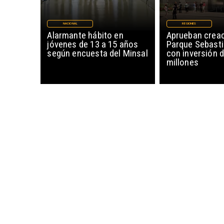
NACIONAL
REGIONES
Alarmante hábito en
Aprueban creac
jóvenes de 13 a 15 años
Parque Sebasti
según encuesta del Minsal
con inversión d
millones