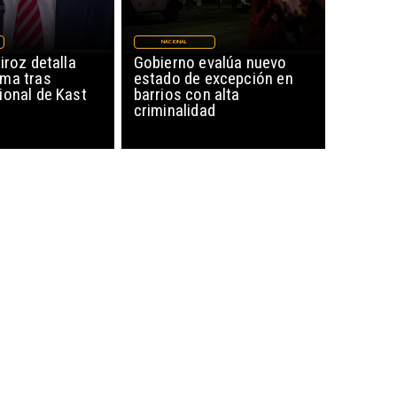
NACIONAL
iroz detalla
Gobierno evalúa nuevo
ma tras
estado de excepción en
ional de Kast
barrios con alta
criminalidad