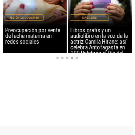
REGIÓN DE COQUIMBO
MAGAZINE
Preocupación por venta
Libros gratis y un
de leche materna en
audiolibro en la voz de la
redes sociales
actriz Camila Hirane: así
celebra Antofagasta en
100 Palabras el Día del
Patrimonio