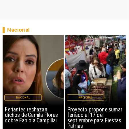
Nacional
NACIONAL
NACIONAL
Proyecto propone sumar
IPC de julio aumenta
feriado el 17 de
0,1% por alimentos y
septiembre para Fiestas
vivienda
Patrias