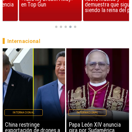
en Top Gun
demuestra que sigue
siendo la reina del pop
Internacional
INTERNACIONAL
INTERNACIONAL
China restringe
Papa León XIV anuncia
exportación de drones a
gira por Sudamérica