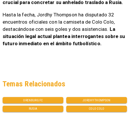
crucial para concretar su anhelado traslado a Rusia.
Hasta la fecha, Jordhy Thompson ha disputado 32
encuentros oficiales con la camiseta de Colo Colo,
destacándose con seis goles y dos asistencias.
La
situación legal actual plantea interrogantes sobre su
futuro inmediato en el ámbito futbolístico.
Temas Relacionados
ORENBURG FC
JORDHY THOMPSON
RUSIA
COLO COLO