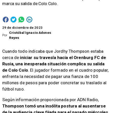
marca su salida de Colo Colo.
29 de diciembre de 2023
Cristóbal Ignacio Adones
Por
Reyes
​Cuando todo indicaba que Jordhy Thompson estaba
cerca de
iniciar su travesía hacia el Orenburg FC de
Rusia, una inesperada situación complica su salida
de Colo Colo
. El jugador formado en el cuadro popular,
enfrenta la necesidad de pagar una fianza de 100
millones de pesos para poder concretar su traslado al
fútbol ruso.
Según información proporcionada por ADN Radio,
Thompson tomó una insólita postura al ausentarse
de la audiencia clave fijada para el pasado miércoles