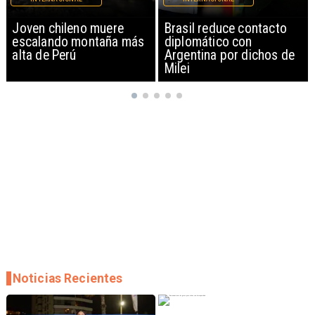
Brasil reduce contacto
China restringe
diplomático con
exportación de drones a
Argentina por dichos de
EEUU y sanciona
Milei
empresas
Noticias Recientes