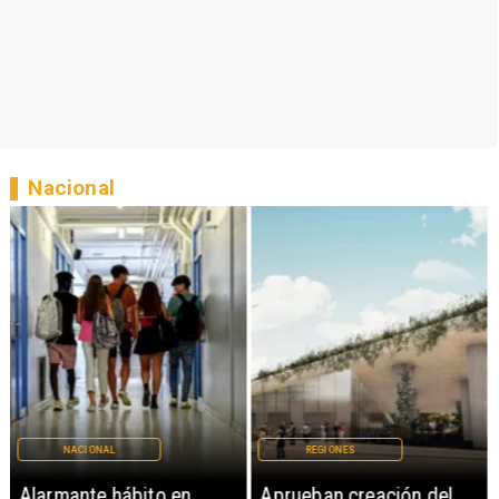
Nacional
NACIONAL
REGIONES
Alarmante hábito en
Aprueban creación del