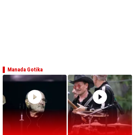
Manada Gotika