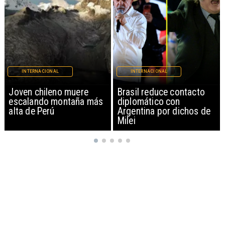
INTERNACIONAL
INTERNACIONAL
Brasil reduce contacto
China restringe
diplomático con
exportación de drones a
Argentina por dichos de
EEUU y sanciona
Milei
empresas