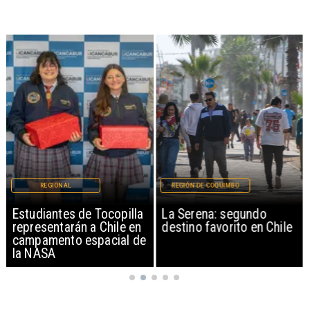
REGIONAL
REGIÓN DE COQUIMBO
Estudiantes de Tocopilla
La Serena: segundo
representarán a Chile en
destino favorito en Chile
campamento espacial de
la NASA