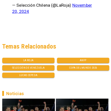
— Selección Chilena (@LaRoja)
November
20, 2024
Temas Relacionados
LA ROJA
ANFP
SELECCIÓN DE VENEZUELA
COPA DEL MUNDO 2026
LUCAS CEPEDA
Noticias