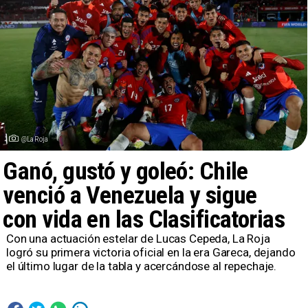
@LaRoja
Ganó, gustó y goleó: Chile
venció a Venezuela y sigue
con vida en las Clasificatorias
​Con una actuación estelar de Lucas Cepeda, La Roja
logró su primera victoria oficial en la era Gareca, dejando
el último lugar de la tabla y acercándose al repechaje.