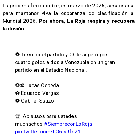
La próxima fecha doble, en marzo de 2025, será crucial
para mantener viva la esperanza de clasificación al
Mundial 2026.
Por ahora, La Roja respira y recupera
la ilusión.
⚽️ Terminó el partido y Chile superó por
cuatro goles a dos a Venezuela en un gran
partido en el Estadio Nacional.
⚽️⚽️ Lucas Cepeda
⚽️ Eduardo Vargas
⚽️ Gabriel Suazo
👏 ¡Aplausos para ustedes
muchachos!
#SiempreconLaRoja
pic.twitter.com/LO6jv9fsZ1