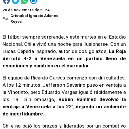
20 de noviembre de 2024
Cristóbal Ignacio Adones
Por
Reyes
El fútbol siempre sorprende, y este martes en el Estadio
Nacional, Chile vivió una noche para ilusionarse. Con un
Lucas Cepeda inspirado, autor de dos golazos,
La Roja
derrotó 4-2 a Venezuela en un partido lleno de
emociones y cambios en el marcador
.
El equipo de Ricardo Gareca comenzó con dificultades.
A los 12 minutos, Jefferson Savarino puso en ventaja a
la Vinotinto, pero Eduardo Vargas igualó rápidamente a
los 19'. Sin embargo,
Rubén Ramírez devolvió la
ventaja a Venezuela a los 22', dejando un ambiente
de incertidumbre.
Chile no bajó los brazos y, liderados por un combativo