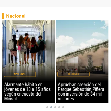
Nacional
NACIONAL
REGIONES
Alarmante hábito en
Aprueban creación del
jóvenes de 13 a 15 años
Parque Sebastián Piñera
según encuesta del
con inversión de $4 mil
Minsal
millones