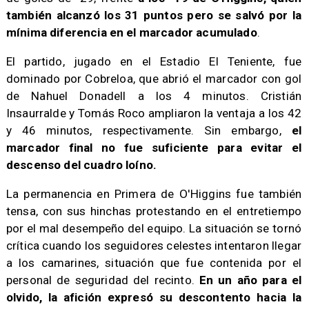
también alcanzó los 31 puntos pero se salvó por la
mínima diferencia en el marcador acumulado
.
El partido, jugado en el Estadio El Teniente, fue
dominado por Cobreloa, que abrió el marcador con gol
de Nahuel Donadell a los 4 minutos. Cristián
Insaurralde y Tomás Roco ampliaron la ventaja a los 42
y 46 minutos, respectivamente. Sin embargo,
el
marcador final no fue suficiente para evitar el
descenso del cuadro loíno.
La permanencia en Primera de O'Higgins fue también
tensa, con sus hinchas protestando en el entretiempo
por el mal desempeño del equipo. La situación se tornó
crítica cuando los seguidores celestes intentaron llegar
a los camarines, situación que fue contenida por el
personal de seguridad del recinto.
En un año para el
olvido, la afición expresó su descontento hacia la