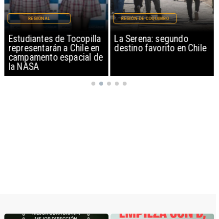
REGIONAL
REGIÓN DE COQUIMBO
Estudiantes de Tocopilla
La Serena: segundo
representarán a Chile en
destino favorito en Chile
campamento espacial de
la NASA