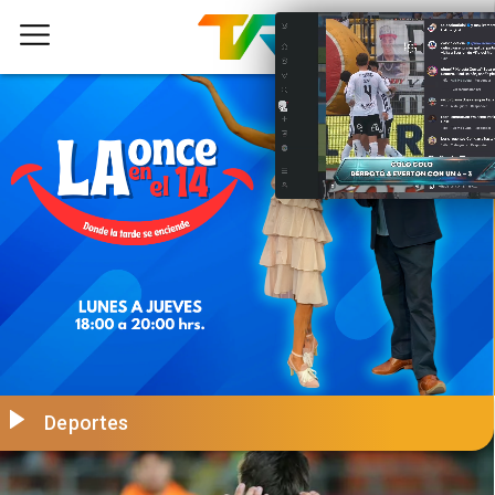
Deportes