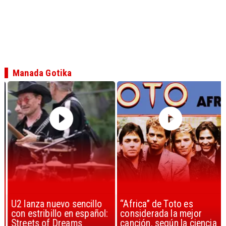
Manada Gotika
U2 lanza nuevo sencillo
“Africa” de Toto es
con estribillo en español:
considerada la mejor
Streets of Dreams
canción, según la ciencia