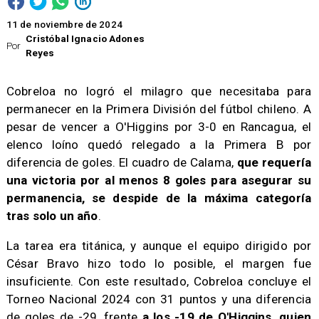
11 de noviembre de 2024
Cristóbal Ignacio Adones
Por
Reyes
Cobreloa no logró el milagro que necesitaba para
permanecer en la Primera División del fútbol chileno. A
pesar de vencer a O'Higgins por 3-0 en Rancagua, el
elenco loíno quedó relegado a la Primera B por
diferencia de goles. El cuadro de Calama,
que requería
una victoria por al menos 8 goles para asegurar su
permanencia, se despide de la máxima categoría
tras solo un año
.
La tarea era titánica, y aunque el equipo dirigido por
César Bravo hizo todo lo posible, el margen fue
insuficiente. Con este resultado, Cobreloa concluye el
Torneo Nacional 2024 con 31 puntos y una diferencia
de goles de -29, frente
a los -19 de O'Higgins, quien