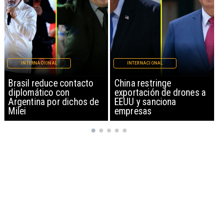
INTERNACIONAL
INTERNACIONAL
China restringe
Papa León XIV anuncia
exportación de drones a
gira por Sudamérica
EEUU y sanciona
empresas