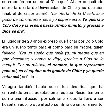
su emoción por unirse al "Cacique". Al ser consultado
sobre la oferta de Universidad de Chile y su decisión
final, el defensor aclaró:
"La oferta de la U estuvo a
poco de concretarse, pero yo esperé esto.
Yo quería a
Colo Colo y la esperé hasta último minuto, y gracias a
Dios se dio"
.
El jugador de 23 años expresó que fichar por Colo Colo
era un sueño tanto para él como para su madre, quien
falleció:
"Era un sueño que tenía yo, mi madre que en
paz descanse, y como te digo, gracias a Dios se lo
cumplí. Por su mística,
el nombre, lo que representa
para mí, es el equipo más grande de Chile y yo quería
estar acá"
, señaló.
Villagra también habló sobre los desafíos que ha
enfrentado en su adaptación al equipo. Recientemente,
sufrió una infección por salmonella que lo llevó a ser
hospitalizado, lo que afectó su ritmo de entrenamiento.