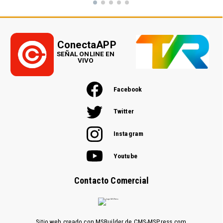
ConectaAPP
SEÑAL ONLINE EN
VIVO
Facebook
Twitter
Instagram
Youtube
Contacto Comercial
Sitio web creado con MSBuilder de CMS-MSPress.com