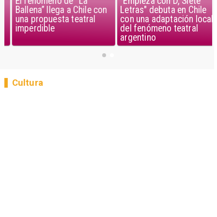
El fenómeno de “La
"Empieza con D, Siete
Ballena” llega a Chile con
Letras" debuta en Chile
una propuesta teatral
con una adaptación local
imperdible
del fenómeno teatral
argentino
Cultura