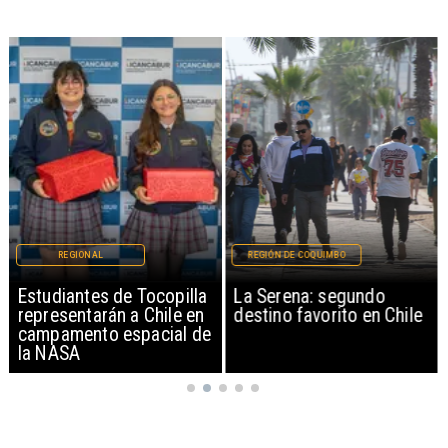
REGIONAL
REGIÓN DE COQUIMBO
Estudiantes de Tocopilla
La Serena: segundo
representarán a Chile en
destino favorito en Chile
campamento espacial de
la NASA