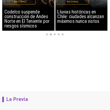
NACIONAL
NACIONAL
Lluvias históricas en
Senado aprueba
Chile: ciudades alcanzan
mecanismo de
máximos nunca vistos
compensación municipal
La Previa