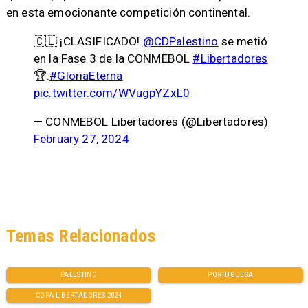
en esta emocionante competición continental.
🇨🇱 ¡CLASIFICADO!
@CDPalestino
se metió
en la Fase 3 de la CONMEBOL
#Libertadores
🏆.
#GloriaEterna
pic.twitter.com/WVugpYZxL0
— CONMEBOL Libertadores (@Libertadores)
February 27, 2024
Temas Relacionados
PALESTINO
PORTUGUESA
COPA LIBERTADORES 2024