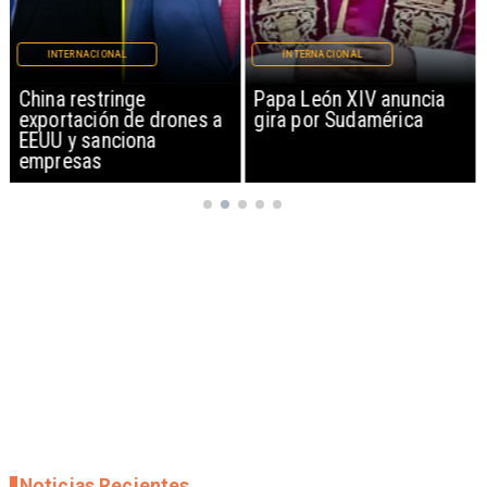
INTERNACIONAL
INTERNACIONAL
China restringe
Papa León XIV anuncia
exportación de drones a
gira por Sudamérica
EEUU y sanciona
empresas
Noticias Recientes