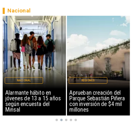
Nacional
NACIONAL
REGIONES
Alarmante hábito en
Aprueban creación del
jóvenes de 13 a 15 años
Parque Sebastián Piñera
según encuesta del
con inversión de $4 mil
Minsal
millones