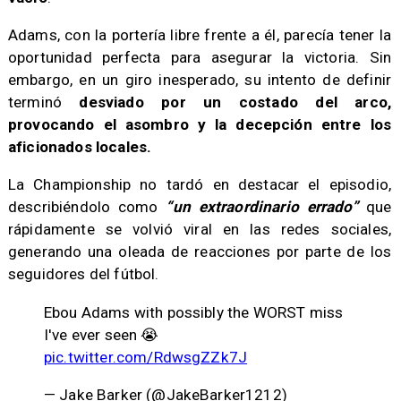
Adams, con la portería libre frente a él, parecía tener la
oportunidad perfecta para asegurar la victoria. Sin
embargo, en un giro inesperado, su intento de definir
terminó
desviado por un costado del arco,
provocando el asombro y la decepción entre los
aficionados locales.
La Championship no tardó en destacar el episodio,
describiéndolo como
“un extraordinario errado”
que
rápidamente se volvió viral en las redes sociales,
generando una oleada de reacciones por parte de los
seguidores del fútbol.
Ebou Adams with possibly the WORST miss
I've ever seen 😭
pic.twitter.com/RdwsgZZk7J
— Jake Barker (@JakeBarker1212)