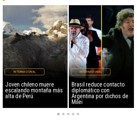
INTERNACIONAL
INTERNACIONAL
Brasil reduce contacto
China restringe
diplomático con
exportación de drones a
Argentina por dichos de
EEUU y sanciona
Milei
empresas