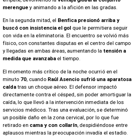
merengue
y animando a la afición en las gradas.
En la segunda mitad, el
Benfica presionó arriba y
buscó con insistencia el gol
que le permitiera seguir
con vida en la eliminatoria. El encuentro se volvió más
físico, con constantes disputas en el centro del campo
y llegadas en ambas áreas, aumentando la
tensión a
medida que avanzaba
el tiempo.
El momento más crítico de la noche ocurrió en el
minuto
70
, cuando
Raúl Asencio sufrió una aparatosa
caída
tras un choque aéreo. El defensor impactó
directamente contra el césped, sin poder amortiguar la
caída, lo que llevó a la intervención inmediata de los
servicios médicos. Tras una evaluación, se determinó
un posible daño en la zona cervical, por lo que fue
retirado en
cama y con collarín
, despidiéndose entre
aplausos mientras la preocupación invadía el estadio.