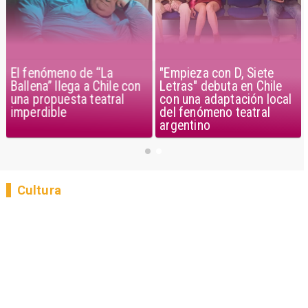
El fenómeno de “La
"Empieza con D, Siete
Ballena” llega a Chile con
Letras" debuta en Chile
una propuesta teatral
con una adaptación local
imperdible
del fenómeno teatral
argentino
Cultura