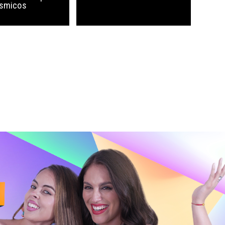
ísmicos