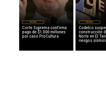
NACIONAL
NACIONAL
Corte Suprema confirma
Codelco suspe
pago de $1.000 millones
construcción 
por caso ProCultura
Norte en El Ten
riesgos sísmic