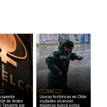
NACIONAL
suspende
Lluvias históricas en Chile:
ión de Andes
ciudades alcanzan
l Teniente por
máximos nunca vistos