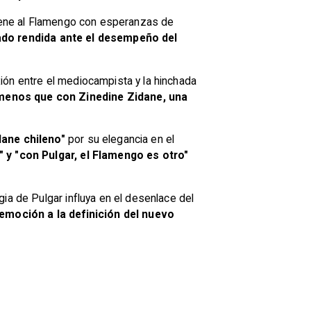
ntiene al Flamengo con esperanzas de
dado rendida ante el desempeño del
exión entre el mediocampista y la hinchada
 menos que con Zinedine Zidane, una
dane chileno"
por su elegancia en el
" y "con Pulgar, el Flamengo es otro"
ia de Pulgar influya en el desenlace del
 emoción a la definición del nuevo