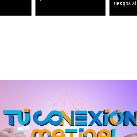
riesgos s