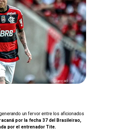
@larojacl
generando un fervor entre los aficionados
racaná por la fecha 37 del Brasileirao,
da por el entrenador Tite.