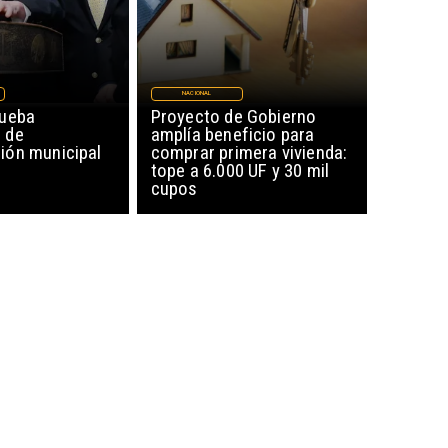
NACIONAL
rueba
Proyecto de Gobierno
 de
amplía beneficio para
ón municipal
comprar primera vivienda:
tope a 6.000 UF y 30 mil
cupos