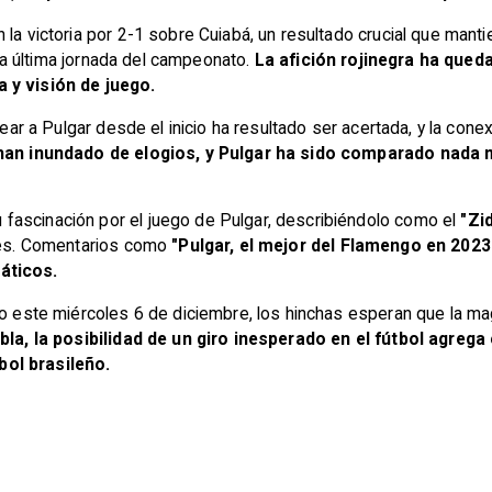
 la victoria por 2-1 sobre Cuiabá, un resultado crucial que ma
n la última jornada del campeonato.
La afición rojinegra ha que
a y visión de juego.
inear a Pulgar desde el inicio ha resultado ser acertada, y la con
han inundado de elogios, y Pulgar ha sido comparado nada
fascinación por el juego de Pulgar, describiéndolo como el
"Zi
ases. Comentarios como
"Pulgar, el mejor del Flamengo en 2023
náticos.
lo este miércoles 6 de diciembre, los hinchas esperan que la mag
bla, la posibilidad de un giro inesperado en el fútbol agrega
bol brasileño.