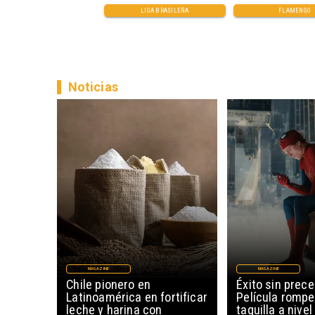
LIGA BRASILEÑA
FLAMENGO
Noticias
MAGAZINE
MAGAZINE
Chile pionero en
Éxito sin prec
Latinoamérica en fortificar
Película rompe
leche y harina con
taquilla a nive