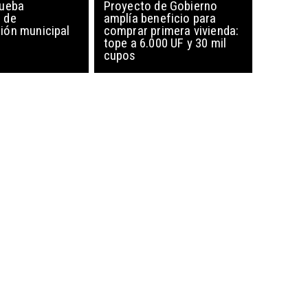
rueba
Proyecto de Gobierno
 de
amplía beneficio para
ón municipal
comprar primera vivienda:
tope a 6.000 UF y 30 mil
cupos