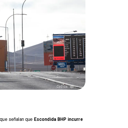
Cedida
l que señalan que
Escondida BHP incurre