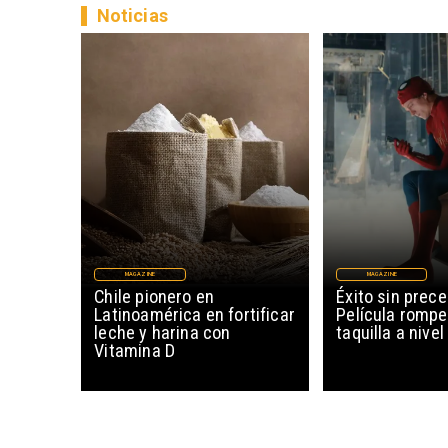
Noticias
MAGAZINE
MAGAZINE
Chile pionero en
Éxito sin prec
Latinoamérica en fortificar
Película rompe
leche y harina con
taquilla a nive
Vitamina D