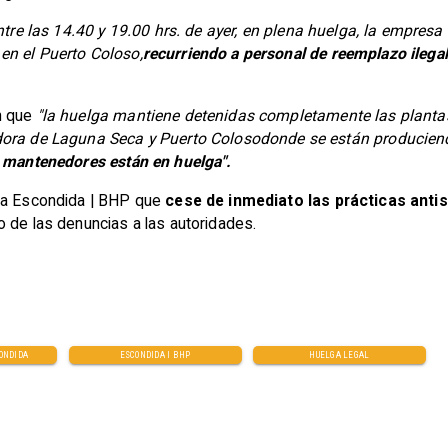
ntre las 14.40 y 19.00 hrs. de ayer, en plena huelga, la empres
en el Puerto Coloso,
recurriendo a personal de reemplazo ilegal
n que
"la huelga mantiene detenidas completamente las planta
dora de Laguna Seca y Puerto Colosodonde se están produciend
 mantenedores están en huelga".
n a Escondida | BHP que
cese de inmediato las prácticas antis
cio de las denuncias a las autoridades.
ONDIDA
ESCONDIDA I BHP
HUELGA LEGAL