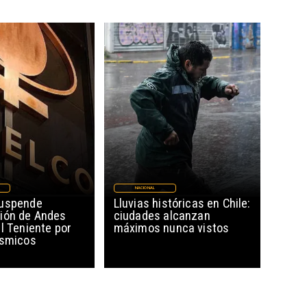
NACIONAL
suspende
Lluvias históricas en Chile:
ión de Andes
ciudades alcanzan
l Teniente por
máximos nunca vistos
ísmicos