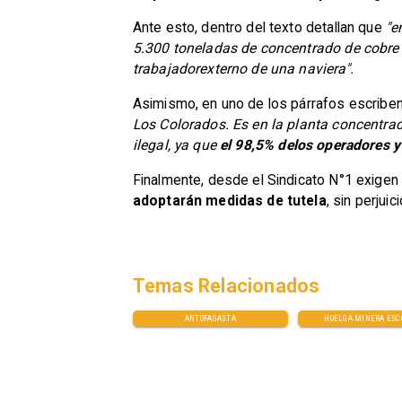
Ante esto, dentro del texto detallan que
"e
5.300 toneladas de concentrado de cobre 
trabajadorexterno de una naviera".
Asimismo, en uno de los párrafos escribe
Los Colorados. Es en la planta concentra
ilegal, ya que
el 98,5% delos operadores y
Finalmente, desde el Sindicato N°1 exige
adoptarán medidas de tutela
, sin perjui
Temas Relacionados
ANTOFAGASTA
HUELGA MINERA ESC