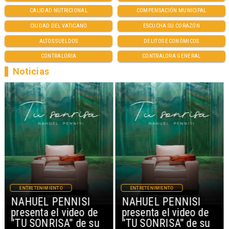
CALIDAD NUTRICIONAL
COMPENSACIÓN MUNICIPAL
CIUDAD DEL VATICANO
ESCUCHA SU CORAZÓN
ALTOS SUELDOS
DELITOS ECONÓMICOS
CONTRALORIA
CONTRALORA GENERAL
Noticias
ENTRETENIMIENTO
ENTRETENIMIENTO
NAHUEL PENNISI
NAHUEL PENNISI
presenta el video de
presenta el video de
"TU SONRISA" de su
"TU SONRISA" de su