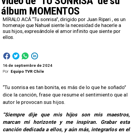
video de "TU SONRISA" de su
álbum MOMENTOS
MÍRALO ACÁ “Tu sonrisa”, dirigido por Juan Ripari , es un
homenaje que Nahuel siente la necesidad de hacerle a
sus hijos, expresándole el amor infinito que siente por
ellos.
16 de septiembre de 2024
Por
Equipo TVR Chile
“Tu sonrisa es tan bonita, es más de lo que he soñado”
dice la canción, frase que resume el sentimiento que al
autor le provocan sus hijos.
“Siempre dije que mis hijos son mis maestros,
marcan mi horizonte y me inspiran. Grabar esta
canción dedicada a ellos, y aún más, integrarlos en el