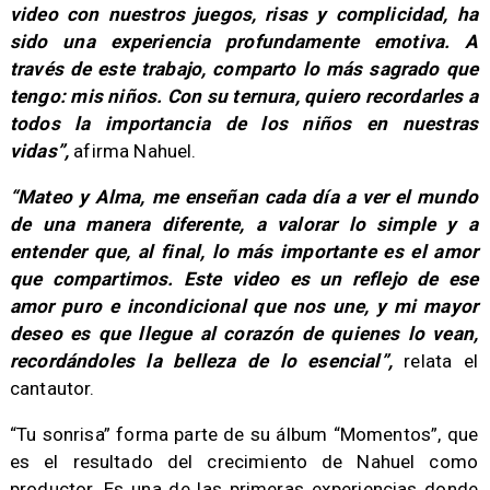
video con nuestros juegos, risas y complicidad, ha
sido una experiencia profundamente emotiva. A
través de este trabajo, comparto lo más sagrado que
tengo: mis niños. Con su ternura, quiero recordarles a
todos la importancia de los niños en nuestras
vidas”,
afirma Nahuel.
“Mateo y Alma, me enseñan cada día a ver el mundo
de una manera diferente, a valorar lo simple y a
entender que, al final, lo más importante es el amor
que compartimos. Este video es un reflejo de ese
amor puro e incondicional que nos une, y mi mayor
deseo es que llegue al corazón de quienes lo vean,
recordándoles la belleza de lo esencial”,
relata el
cantautor.
“Tu sonrisa” forma parte de su álbum “Momentos”, que
es el resultado del crecimiento de Nahuel como
productor. Es una de las primeras experiencias donde