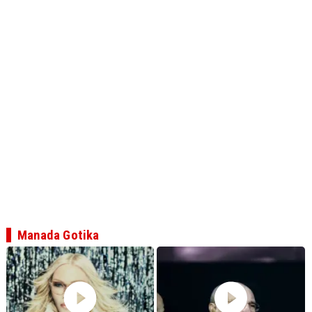
Manada Gotika