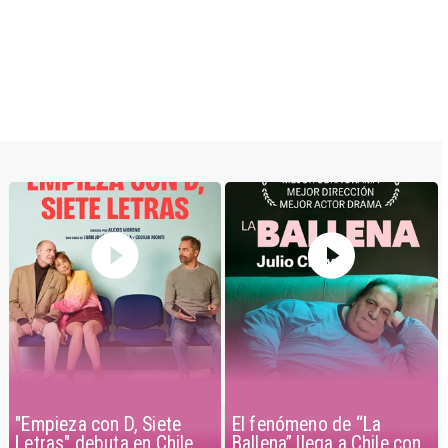
"Empieza con D, Siete
El fenómeno de “La
Letras" debuta en Chile
Ballena” llega a Chile con