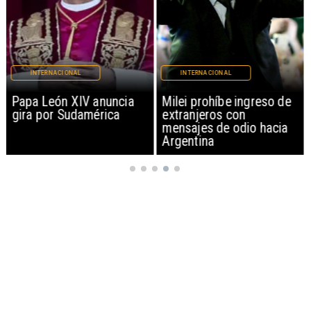
INTERNACIONAL
INTERNACIONAL
Milei prohíbe ingreso de
Joven chileno muere
extranjeros con
escalando montaña más
mensajes de odio hacia
alta de Perú
Argentina