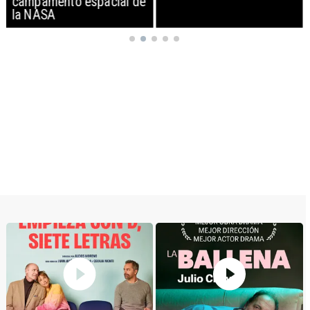
campamento espacial de
la NASA