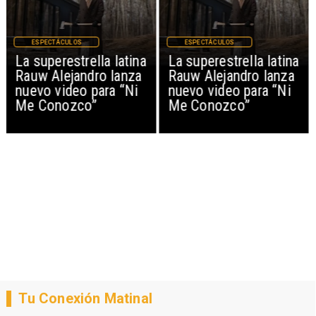
ESPECTÁCULOS
ESPECTÁCULOS
La superestrella latina
La superestrella latina
Rauw Alejandro lanza
Rauw Alejandro lanza
nuevo video para “Ni
nuevo video para “Ni
Me Conozco”
Me Conozco”
Tu Conexión Matinal