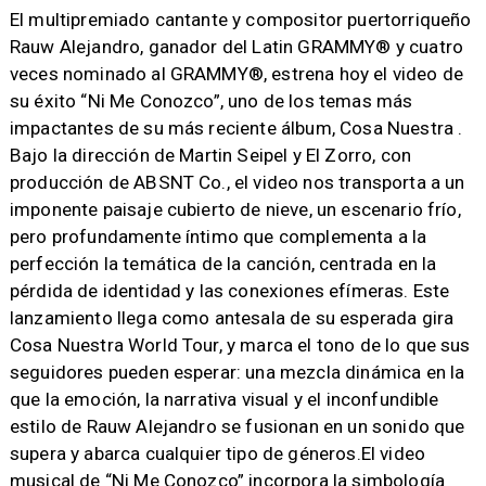
El multipremiado cantante y compositor puertorriqueño
Rauw Alejandro, ganador del Latin GRAMMY® y cuatro
veces nominado al GRAMMY®, estrena hoy el video de
su éxito “Ni Me Conozco”, uno de los temas más
impactantes de su más reciente álbum, Cosa Nuestra .
Bajo la dirección de Martin Seipel y El Zorro, con
producción de ABSNT Co., el video nos transporta a un
imponente paisaje cubierto de nieve, un escenario frío,
pero profundamente íntimo que complementa a la
perfección la temática de la canción, centrada en la
pérdida de identidad y las conexiones efímeras. Este
lanzamiento llega como antesala de su esperada gira
Cosa Nuestra World Tour, y marca el tono de lo que sus
seguidores pueden esperar: una mezcla dinámica en la
que la emoción, la narrativa visual y el inconfundible
estilo de Rauw Alejandro se fusionan en un sonido que
supera y abarca cualquier tipo de géneros.El video
musical de “Ni Me Conozco” incorpora la simbología