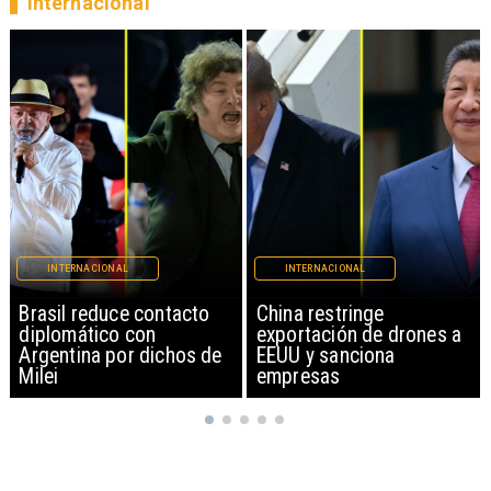
Internacional
INTERNACIONAL
INTERNACIONAL
China restringe
Papa León XIV anuncia
exportación de drones a
gira por Sudamérica
EEUU y sanciona
empresas