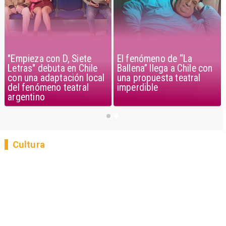
El fenómeno de “La
"Empieza con D, Siete
Ballena” llega a Chile con
Letras" debuta en Chile
una propuesta teatral
con una adaptación local
imperdible
del fenómeno teatral
argentino
Cultura