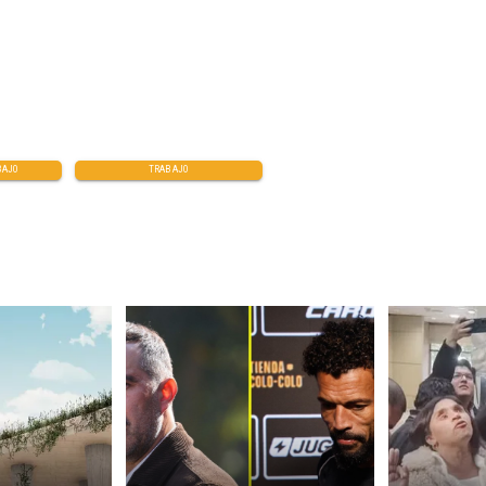
BAJO
TRABAJO