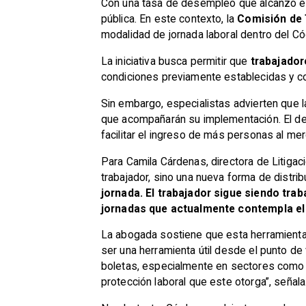
Con una tasa de desempleo que alcanzó el 9
pública. En este contexto, la
Comisión de T
modalidad de jornada laboral dentro del Có
La iniciativa busca permitir que
trabajador
condiciones previamente establecidas y con
Sin embargo, especialistas advierten que l
que acompañarán su implementación. El de
facilitar el ingreso de más personas al mer
Para Camila Cárdenas, directora de Litigac
trabajador, sino una nueva forma de distribu
jornada. El trabajador sigue siendo tra
jornadas que actualmente contempla el
La abogada sostiene que esta herramienta 
ser una herramienta útil desde el punto de
boletas, especialmente en sectores como e
protección laboral que este otorga”, señala