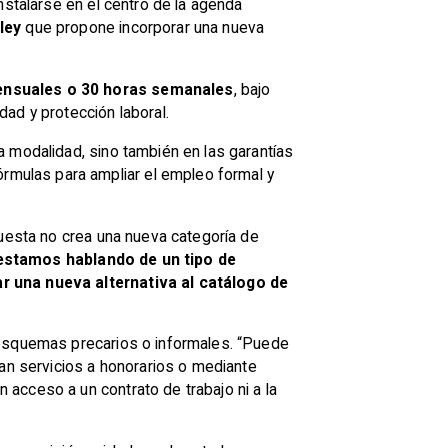
nstalarse en el centro de la agenda
ley
que propone incorporar una nueva
ensuales o 30 horas semanales
, bajo
ad y protección laboral.
a modalidad, sino también en las garantías
mulas para ampliar el empleo formal y
puesta no crea una nueva categoría de
 estamos hablando de un tipo de
ar una nueva alternativa al catálogo de
 esquemas precarios o informales. “Puede
tan servicios a honorarios o mediante
acceso a un contrato de trabajo ni a la