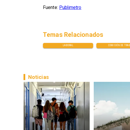
Fuente:
Publimetro
Temas Relacionados
LABORAL
COMISIÓN DE TRA
Noticias