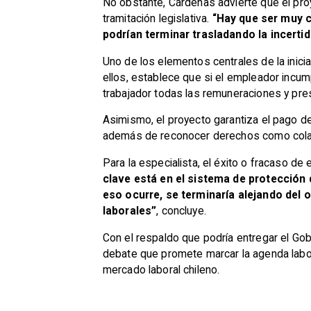
No obstante, Cárdenas advierte que el pro
tramitación legislativa.
“Hay que ser muy c
podrían terminar trasladando la incert
Uno de los elementos centrales de la inic
ellos, establece que si el empleador incump
trabajador todas las remuneraciones y pre
Asimismo, el proyecto garantiza el pago d
además de reconocer derechos como colació
Para la especialista, el éxito o fracaso de
clave está en el sistema de protección 
eso ocurre, se terminaría alejando del 
laborales”
, concluye.
Con el respaldo que podría entregar el Gobi
debate que promete marcar la agenda labor
mercado laboral chileno.