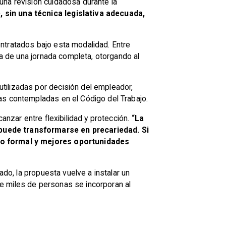
una revisión cuidadosa durante la
sin una técnica legislativa adecuada,
ntratados bajo esta modalidad. Entre
ia de una jornada completa, otorgando al
tilizadas por decisión del empleador,
as contempladas en el Código del Trabajo.
anzar entre flexibilidad y protección.
“La
 puede transformarse en precariedad. Si
leo formal y mejores oportunidades
ado, la propuesta vuelve a instalar un
e miles de personas se incorporan al