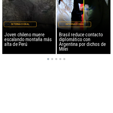
INTERNACIONAL
INTERNACIONAL
Brasil reduce contacto
China restringe
diplomático con
exportación de drones a
Argentina por dichos de
EEUU y sanciona
Milei
empresas