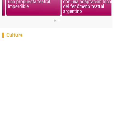
una propuesta teatral
con una adaptación local
imperdible
del fenómeno teatral
argentino
Cultura