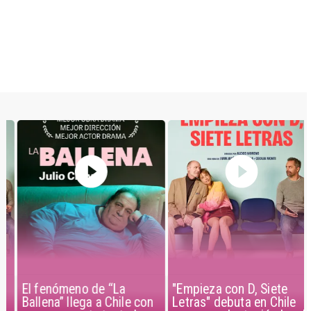
El fenómeno de “La
"Empieza con D, Siete
Ballena” llega a Chile con
Letras" debuta en Chile