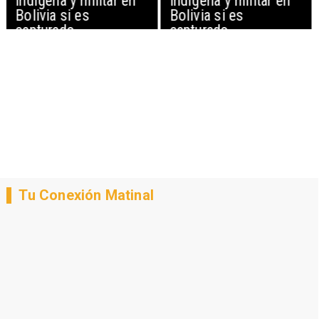
indígena y militar en
indígena y militar en
Bolivia si es
Bolivia si es
capturado
capturado
Tu Conexión Matinal