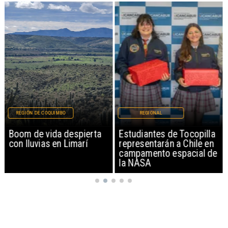
REGIÓN DE COQUIMBO
REGIONAL
Boom de vida despierta
Estudiantes de Tocopilla
con lluvias en Limarí
representarán a Chile en
campamento espacial de
la NASA