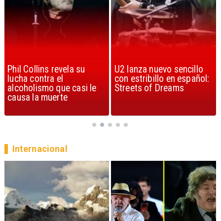
U2 lanza nuevo sencillo
“Africa” de Toto es
con estribillo en español:
considerada la mejor
Streets of Dreams
canción, según la ciencia
Internacional