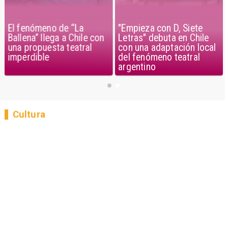
El fenómeno de “La
"Empieza con D, Siete
Ballena” llega a Chile con
Letras" debuta en Chile
una propuesta teatral
con una adaptación local
imperdible
del fenómeno teatral
argentino
Cultura