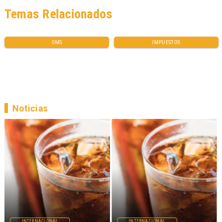
Temas Relacionados
OMS
IMPUESTOS
Noticias
INTERNACIONAL
INTERNACIONAL