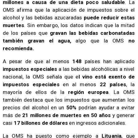
millones a causa de una dieta poco saludable
. La
OMS afirma que la aplicación de impuestos sobre el
alcohol y las bebidas azucaradas
puede reducir estas
muertes
. Sin embargo, los datos indican que la mitad
de los países que
gravan las bebidas carbonatadas
también gravan el agua,
algo que la OMS
no
recomienda.
A pesar de que al menos
148
países han aplicado
impuestos especiales
a las bebidas alcohólicas a nivel
nacional, la OMS señala que e
l vino está exento de
impuestos especiales
en al menos
22 países
, la
mayoría de ellos de la
región europea
. La OMS
también destaca que los impuestos que aumentan los
precios del alcohol en un
50%
podrían ayudar a evitar
más de
21 millones de muertes en 50 años
y generar
casi
17 billones de dólares
en ingresos adicionales.
La OMS ha puesto como ejemplo a
Lituania
, que