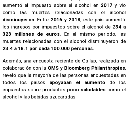
aumentó el impuesto sobre el alcohol en
2017
y vio
cómo las muertes relacionadas con el alcohol
disminuyeron
. Entre
2016 y 2018
, este país aumentó
los ingresos por impuestos sobre el alcohol de 2
34 a
323 millones de euros.
En el mismo periodo, las
muertes relacionadas con el alcohol disminuyeron de
23.4 a 18.1 por cada 100.000 personas.
Además, una encuesta reciente de Gallup, realizada en
colaboración con la
OMS y Bloomberg Philanthropies
,
reveló que la mayoría de las personas encuestadas en
todos los países
apoyaban el aumento
de los
impuestos sobre productos
poco saludables
como el
alcohol y las bebidas azucaradas.