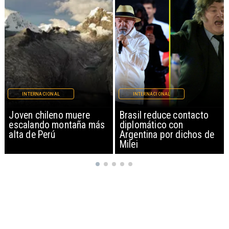
INTERNACIONAL
INTERNACIONAL
Brasil reduce contacto
China restringe
diplomático con
exportación de drones a
Argentina por dichos de
EEUU y sanciona
Milei
empresas