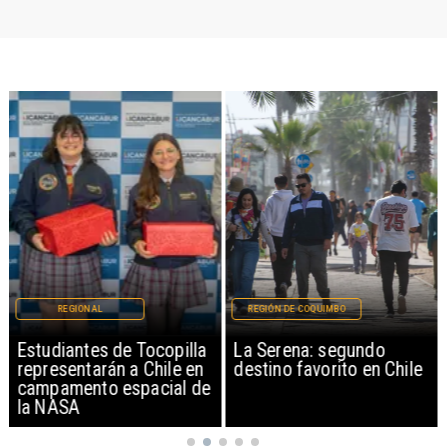
REGIONAL
REGIÓN DE COQUIMBO
Estudiantes de Tocopilla
La Serena: segundo
representarán a Chile en
destino favorito en Chile
campamento espacial de
la NASA