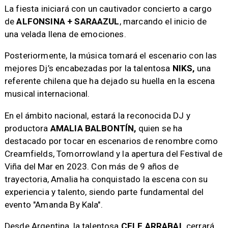
La fiesta iniciará con un cautivador concierto a cargo
de
ALFONSINA + SARAAZUL
, marcando el inicio de
una velada llena de emociones.
Posteriormente, la música tomará el escenario con las
mejores Dj’s encabezadas por la talentosa
NIKS,
una
referente chilena que ha dejado su huella en la escena
musical internacional.
En el ámbito nacional, estará la reconocida DJ y
productora
AMALIA BALBONTÍN,
quien se ha
destacado por tocar en escenarios de renombre como
Creamfields, Tomorrowland y la apertura del Festival de
Viña del Mar en 2023. Con más de 9 años de
trayectoria, Amalia ha conquistado la escena con su
experiencia y talento, siendo parte fundamental del
evento "Amanda By Kala".
Desde Argentina, la talentosa
CELE ARRABAL
cerrará