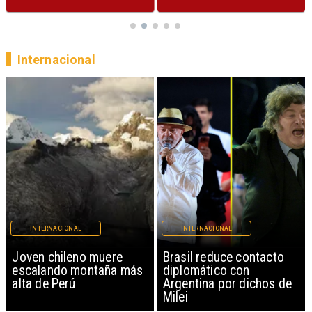
Internacional
INTERNACIONAL
INTERNACIONAL
Brasil reduce contacto
China restringe
diplomático con
exportación de drones a
Argentina por dichos de
EEUU y sanciona
Milei
empresas