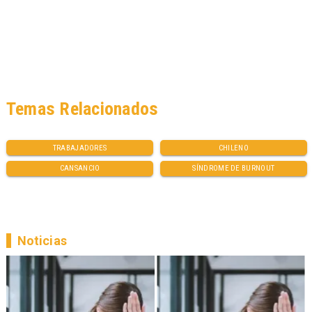
Temas Relacionados
TRABAJADORES
CHILENO
CANSANCIO
SÍNDROME DE BURNOUT
Noticias