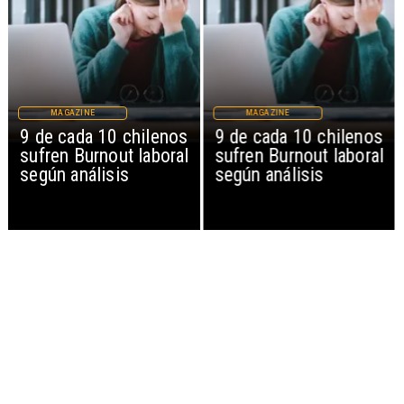
MAGAZINE
MAGAZINE
9 de cada 10 chilenos
9 de cada 10 chilenos
sufren Burnout laboral
sufren Burnout laboral
según análisis
según análisis