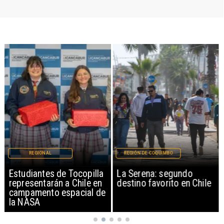
REGIONAL
REGIÓN DE COQUIMBO
Estudiantes de Tocopilla
La Serena: segundo
representarán a Chile en
destino favorito en Chile
campamento espacial de
la NASA