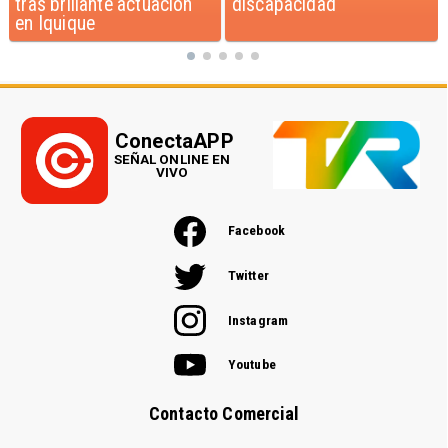
discapacidad
Minsal
ConectaAPP
SEÑAL ONLINE EN
VIVO
Facebook
Twitter
Instagram
Youtube
Contacto Comercial