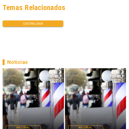
Temas Relacionados
CONTRALORÍA
Noticias
NACIONAL
NACIONAL