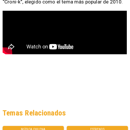
“Croni-k”, elegido como el tema más popular de 2010.
Temas Relacionados
MÚSICA CHILENA
ESTRENOS