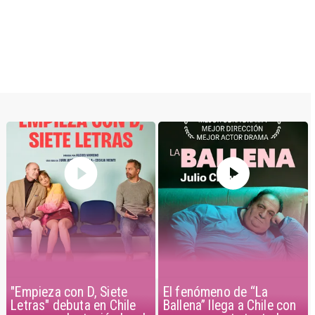
El fenómeno de “La
"Empieza con D, Siete
Ballena” llega a Chile con
Letras" debuta en Chile