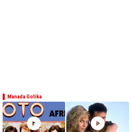
Manada Gotika