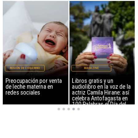
REGIÓN DE COQUIMBO
MAGAZINE
Preocupación por venta
Libros gratis y un
de leche materna en
audiolibro en la voz de la
redes sociales
actriz Camila Hirane: así
celebra Antofagasta en
100 Palabras el Día del
Patrimonio