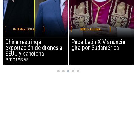
INTERNACIONAL
INTERNACIONAL
China restringe
Papa León XIV anuncia
exportación de drones a
gira por Sudamérica
EEUU y sanciona
empresas