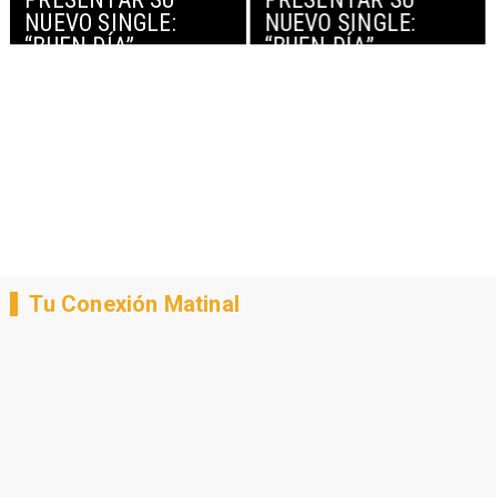
NUEVO SINGLE:
NUEVO SINGLE:
“BUEN DÍA”
“BUEN DÍA”
Tu Conexión Matinal