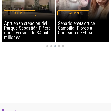
NACIONAL
NACIONAL
Senado envía cruce
Ministro Quiroz detalla
Campillai-Flores a
megarreforma tras
Comisión de Ética
cadena nacional de Kast