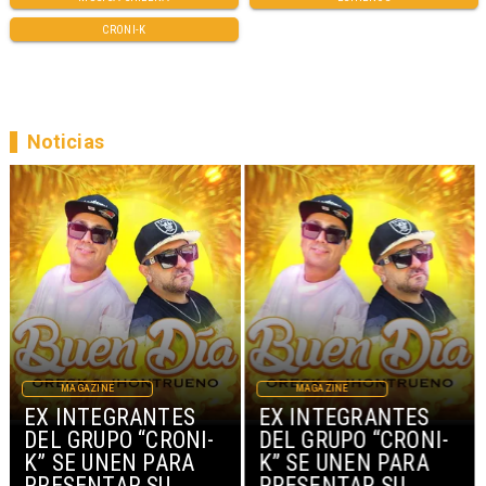
CRONI-K
Noticias
MAGAZINE
MAGAZINE
EX INTEGRANTES
EX INTEGRANTES
DEL GRUPO “CRONI-
DEL GRUPO “CRONI-
K” SE UNEN PARA
K” SE UNEN PARA
PRESENTAR SU
PRESENTAR SU