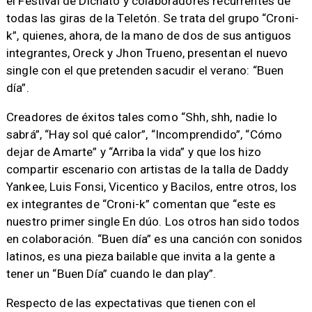
el Festival de Dichato y colaboradores recurrentes de
todas las giras de la Teletón. Se trata del grupo “Croni-
k”, quienes, ahora, de la mano de dos de sus antiguos
integrantes, Oreck y Jhon Trueno, presentan el nuevo
single con el que pretenden sacudir el verano: “Buen
día”.
Creadores de éxitos tales como “Shh, shh, nadie lo
sabrá”, “Hay sol qué calor”, “Incomprendido”, “Cómo
dejar de Amarte” y “Arriba la vida” y que los hizo
compartir escenario con artistas de la talla de Daddy
Yankee, Luis Fonsi, Vicentico y Bacilos, entre otros, los
ex integrantes de “Croni-k” comentan que “este es
nuestro primer single En dúo. Los otros han sido todos
en colaboración. “Buen día” es una canción con sonidos
latinos, es una pieza bailable que invita a la gente a
tener un “Buen Día” cuando le dan play”.
Respecto de las expectativas que tienen con el