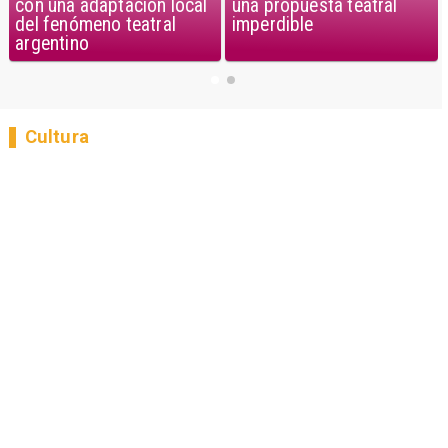
una propuesta teatral
con una adaptación local
imperdible
del fenómeno teatral
argentino
Cultura