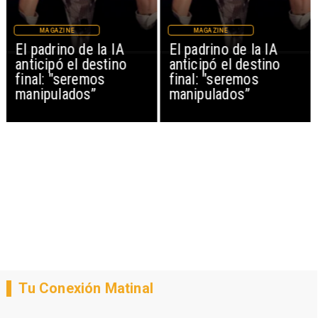
MAGAZINE
MAGAZINE
El padrino de la IA
El padrino de la IA
anticipó el destino
anticipó el destino
final: "seremos
final: "seremos
manipulados”
manipulados”
Tu Conexión Matinal