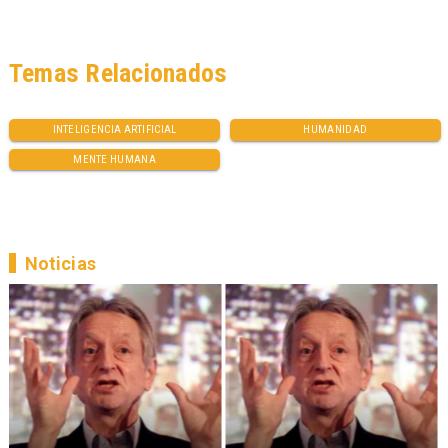
Temas Relacionados
INTELIGENCIA ARTIFICIAL
HUMANIDAD
MENTE HUMANA
Noticias