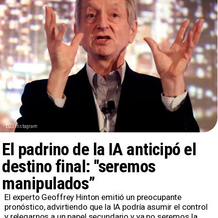
Instagram
El padrino de la IA anticipó el
destino final: "seremos
manipulados”
​El experto Geoffrey Hinton emitió un preocupante
pronóstico, advirtiendo que la IA podría asumir el control
y relegarnos a un papel secundario y ya no seremos la