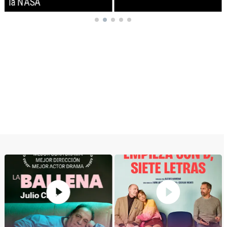
la NASA