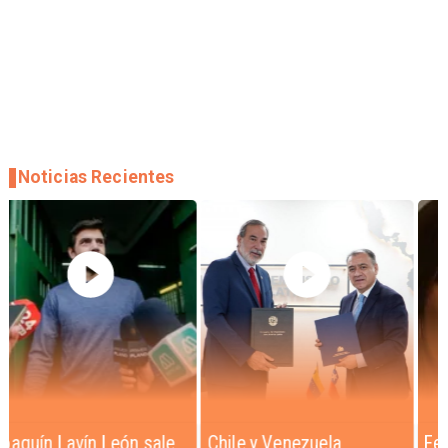
Noticias Recientes
Chile y Venezuela
Feriantes rechazan