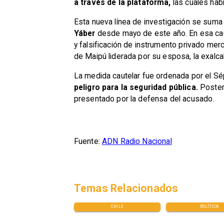
a través de la plataforma,
las cuales habr
Esta nueva línea de investigación se suma
Yáber
desde mayo de este año. En esa causa,
y falsificación de instrumento privado me
de Maipú liderada por su esposa, la exalc
La medida cautelar fue ordenada por el S
peligro para la seguridad pública.
Posteri
presentado por la defensa del acusado.
Fuente:
ADN Radio Nacional
Temas Relacionados
CHILE
POLÍTICA