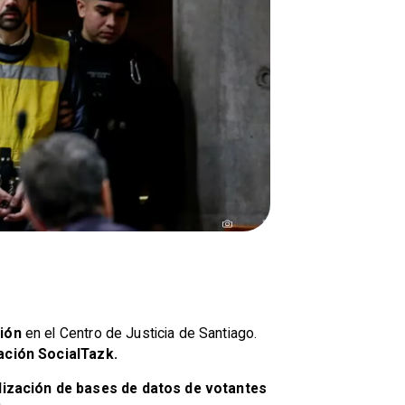
ión
en el Centro de Justicia de Santiago.
cación SocialTazk.
alización de bases de datos de votantes