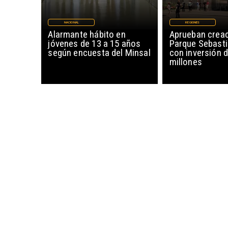
NACIONAL
REGIONES
Alarmante hábito en
Aprueban creac
jóvenes de 13 a 15 años
Parque Sebasti
según encuesta del Minsal
con inversión d
millones