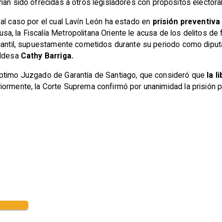
ían sido ofrecidas a otros legisladores con propósitos electora
 al caso por el cual Lavín León ha estado en
prisión preventiva
 la Fiscalía Metropolitana Oriente le acusa de los delitos de fr
rcantil, supuestamente cometidos durante su periodo como diputa
aldesa
Cathy Barriga.
éptimo Juzgado de Garantía de Santiago, que consideró que
la l
ormente, la Corte Suprema confirmó por unanimidad la prisión 