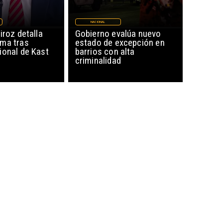
NACIONAL
iroz detalla
Gobierno evalúa nuevo
ma tras
estado de excepción en
ional de Kast
barrios con alta
criminalidad