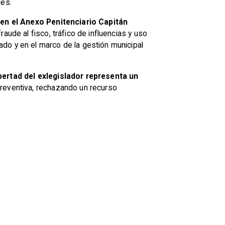
les.
 en el Anexo Penitenciario Capitán
aude al fisco, tráfico de influencias y uso
do y en el marco de la gestión municipal
ibertad del exlegislador representa un
preventiva, rechazando un recurso