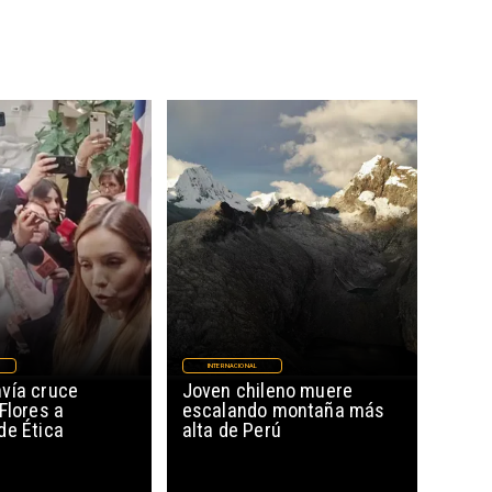
INTERNACIONAL
vía cruce
Joven chileno muere
Flores a
escalando montaña más
de Ética
alta de Perú