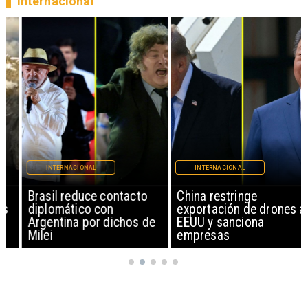
Internacional
INTERNACIONAL
INTERNACIONAL
Brasil reduce contacto
China restringe
diplomático con
exportación de drones a
Argentina por dichos de
EEUU y sanciona
Milei
empresas