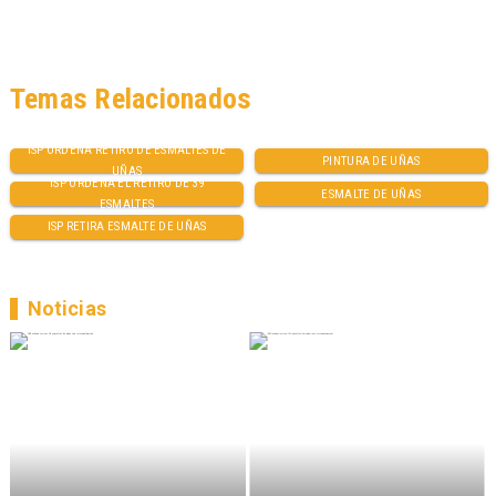
Temas Relacionados
ISP ORDENA RETIRO DE ESMALTES DE
PINTURA DE UÑAS
UÑAS
ISP ORDENA EL RETIRO DE 39
ESMALTE DE UÑAS
ESMALTES
ISP RETIRA ESMALTE DE UÑAS
Noticias