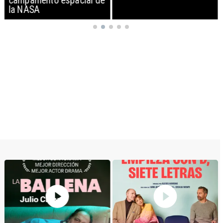
campamento espacial de
la NASA