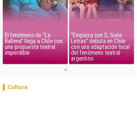
El fenómeno de “La
"Empieza con D, Siete
Ballena” llega a Chile con
Letras" debuta en Chile
una propuesta teatral
con una adaptación local
imperdible
del fenómeno teatral
argentino
Cultura