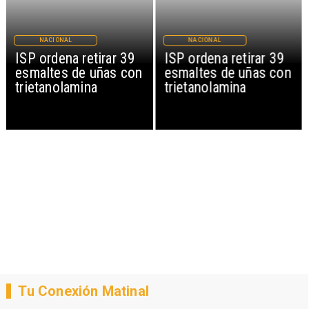
NACIONAL
NACIONAL
ISP ordena retirar 39
ISP ordena retirar 39
esmaltes de uñas con
esmaltes de uñas con
trietanolamina
trietanolamina
Tu Conexión Matinal