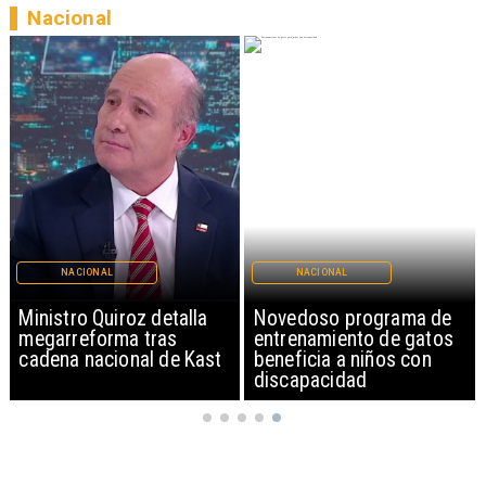
Nacional
NACIONAL
NACIONAL
Novedoso programa de
Alarmante hábito en
entrenamiento de gatos
jóvenes de 13 a 15 años
beneficia a niños con
según encuesta del
discapacidad
Minsal