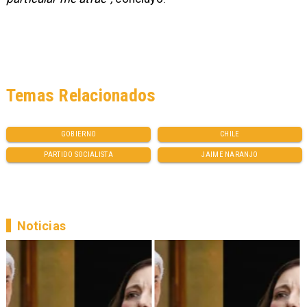
Temas Relacionados
GOBIERNO
CHILE
PARTIDO SOCIALISTA
JAIME NARANJO
Noticias