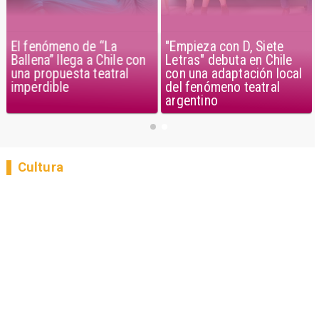
El fenómeno de “La
"Empieza con D, Siete
Ballena” llega a Chile con
Letras" debuta en Chile
una propuesta teatral
con una adaptación local
imperdible
del fenómeno teatral
argentino
Cultura