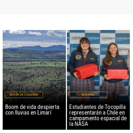
REGIÓN DE COQUIMBO
REGIONAL
Boom de vida despierta
Estudiantes de Tocopilla
con lluvias en Limarí
representarán a Chile en
campamento espacial de
la NASA