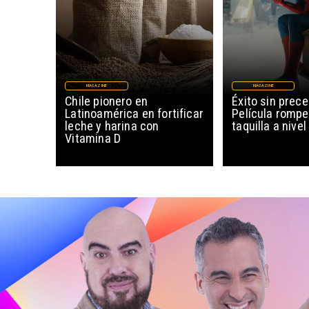
MAGAZINE
MAGAZINE
Chile pionero en
Éxito sin prec
Latinoamérica en fortificar
Película rompe
leche y harina con
taquilla a nive
Vitamina D