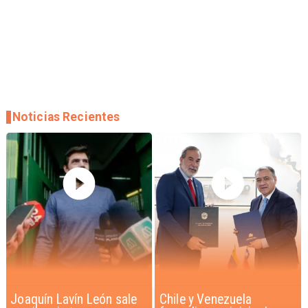
Noticias Recientes
Chile y Venezuela
Feriantes rechazan