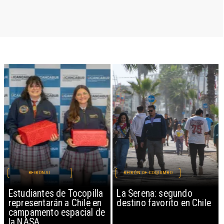
REGIONAL
REGIÓN DE COQUIMBO
Estudiantes de Tocopilla
La Serena: segundo
representarán a Chile en
destino favorito en Chile
campamento espacial de
la NASA