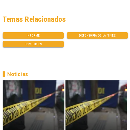
Temas Relacionados
INFORME
DEFENSORÍA DE LA NIÑEZ
HOMICIDIOS
Noticias