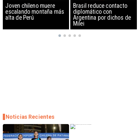
Brasil reduce contacto
China restringe
diplomático con
exportación de drones a
Argentina por dichos de
EEUU y sanciona
Milei
empresas
Noticias Recientes