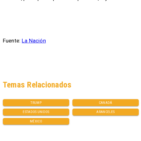
Fuente:
La Nación
Temas Relacionados
TRUMP
CANADÁ
ESTADOS UNIDOS
ARANCELES
MÉXICO