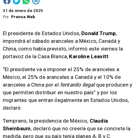
31 de enero de 2025
Por
Prensa Web
El presidente de Estados Unidos,
Donald Trump
,
impondrá el sábado aranceles a México, Canadá y
China, como había previsto, informó este viernes la
portavoz de la Casa Blanca,
Karoline Leavitt
.
“El presidente va a imponer el 25% de aranceles a
México, el 25% de aranceles a Canadá y el 10% de
aranceles a China por el
fentanilo ilegal
que producen y
que permiten distribuir en nuestro país” y por los
migrantes que entran ilegalmente en Estados Unidos,
declaró.
Temprano, la presidencia de México,
Claudia
Sheinbaum
, declaró que no creería que se concrete la
medida, pero que su país tenía planes A, B y C.