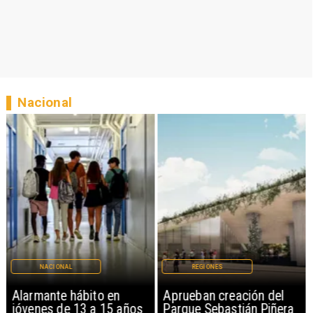
Nacional
NACIONAL
REGIONES
Alarmante hábito en
Aprueban creación del
jóvenes de 13 a 15 años
Parque Sebastián Piñera