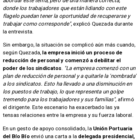
abordar este tema, pero de una manera correcta,
donde los trabajadores que están lidiando con este
flagelo puedan tener la oportunidad de recuperarse y
trabajar como corresponde"
, explicó Quezada durante
la entrevista.
Sin embargo, la situación se complicó aún más cuando,
según Quezada,
la empresa inició un proceso de
reducción de personal y comenzó a debilitar el
poder de los sindicatos
.
"La empresa comenzó con un
plan de reducción de personal y a quitarle la 'nombrada'
a los sindicatos. Esto ha llevado a una disminución en
los puestos de trabajo, lo que representa un golpe
tremendo para los trabajadores y sus familias"
, afirmó
el dirigente. Este escenario ha exacerbado las ya
tensas relaciones entre la empresa y su fuerza laboral.
En un gesto de apoyo consolidado, la
Unión Portuaria
del Bío Bío
envió una carta a la
delegada presidencial,