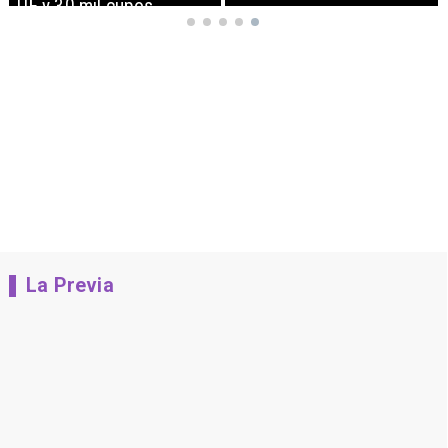
UF y 30 mil cupos
La Previa