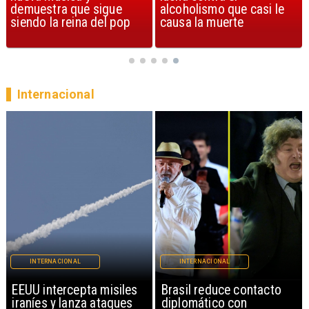
alcoholismo que casi le
Streets of Dreams
causa la muerte
Internacional
INTERNACIONAL
INTERNACIONAL
EEUU intercepta misiles
Brasil reduce contacto
iraníes y lanza ataques
diplomático con