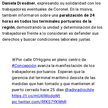
Daniela Dresdner
, expresando su solidaridad con los
trabajadores eventuales de Coronel. En la misiva,
también informaron sobre una
paralización de 24
horas en todos los terminales portuarios de la
región
, demostrando la unidad y determinación de los
trabajadores frente a lo consideran es defender sus
derechos y buscar condiciones laborales justas.
🚨Por calle O’Higgins en pleno centro de
#Concepción
avanza la manifestación de los
trabajadores portuarios. Esperan que la
gerencia del terminal marítimo desista de las
medidas que han tomado y que mantienen el
puerto cerrado hace 25 días
@adnradiochile
https://t.co/mU4lWodgWt
pic.twitter.com/RfKS7YKWhR