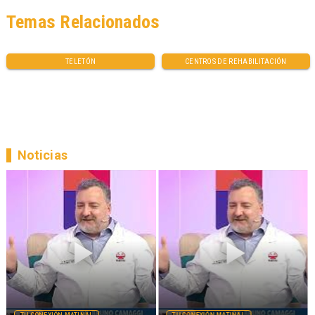
Temas Relacionados
TELETÓN
CENTROS DE REHABILITACIÓN
Noticias