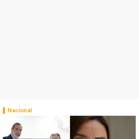
Nacional