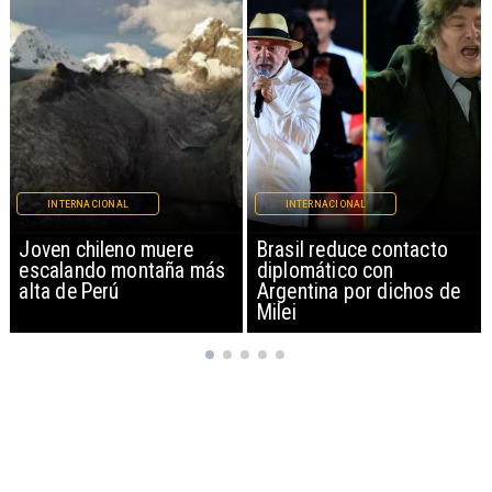
INTERNACIONAL
INTERNACIONAL
Brasil reduce contacto
China restringe
diplomático con
exportación de drones a
Argentina por dichos de
EEUU y sanciona
Milei
empresas