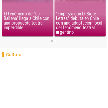
El fenómeno de “La
"Empieza con D, Siete
Ballena” llega a Chile con
Letras" debuta en Chile
una propuesta teatral
con una adaptación local
imperdible
del fenómeno teatral
argentino
Cultura