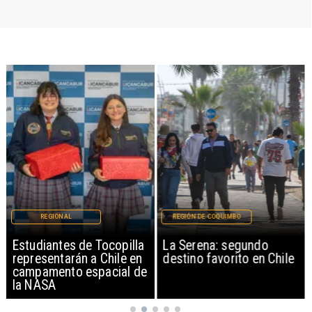
REGIONAL
REGIÓN DE COQUIMBO
Estudiantes de Tocopilla
La Serena: segundo
representarán a Chile en
destino favorito en Chile
campamento espacial de
la NASA