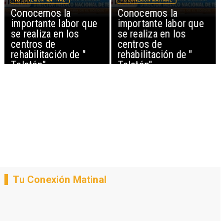
TU CONEXIÓN MATINAL
TU CONEXIÓN MATINAL
Conocemos la
Conocemos la
importante labor que
importante labor que
se realiza en los
se realiza en los
centros de
centros de
rehabilitación de "
rehabilitación de "
Teletón"
Teletón"
Tu Conexión Matinal