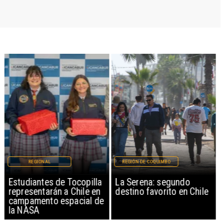
REGIONAL
REGIÓN DE COQUIMBO
Estudiantes de Tocopilla
La Serena: segundo
representarán a Chile en
destino favorito en Chile
campamento espacial de
la NASA