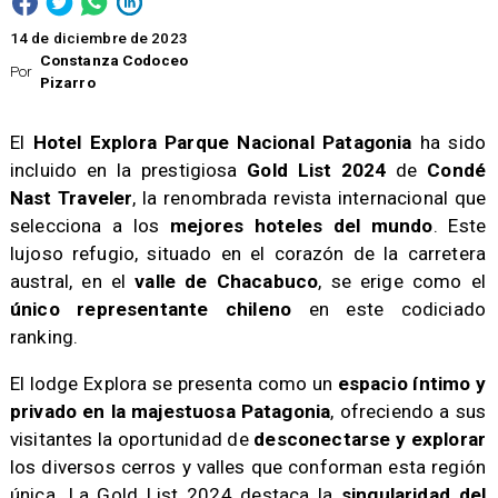
14 de diciembre de 2023
Constanza Codoceo
Por
Pizarro
El
Hotel Explora Parque Nacional Patagonia
ha sido
incluido en la prestigiosa
Gold List 2024
de
Condé
Nast Traveler
, la renombrada revista internacional que
selecciona a los
mejores hoteles del mundo
. Este
lujoso refugio, situado en el corazón de la carretera
austral, en el
valle de Chacabuco
, se erige como el
único representante chileno
en este codiciado
ranking.
​El lodge Explora se presenta como un
espacio íntimo y
privado en la majestuosa Patagonia
, ofreciendo a sus
visitantes la oportunidad de
desconectarse y explorar
los diversos cerros y valles que conforman esta región
única. La Gold List 2024 destaca la
singularidad del