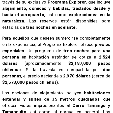
través de su exclusivo
Programa Explorer
, que incluye
alojamiento, comidas y bebidas, traslados desde y
hacia el aeropuerto,
así como
exploraciones en la
naturaleza
. Las reservas están disponibles para
estadías de
tres noches en adelante.
Para aquellos que deseen sumergirse completamente
en la experiencia, el Programa Explorer ofrece
precios
especiales
. Un programa de
tres noches para una
persona
en habitación estándar se cotiza a
2,524
dólares
(aproximadamente
$2,187,000 pesos
chilenos
). Si la travesía es compartida por
dos
personas
, el precio asciende a
2,970 dólares
(cerca de
$2,573,000 pesos chilenos
).
Las opciones de alojamiento incluyen
habitaciones
estándar y suites de 35 metros cuadrados
, que
ofrecen vistas impresionantes al
Cerro Tamango y
Tamanguito
, así como al parque en general. Los