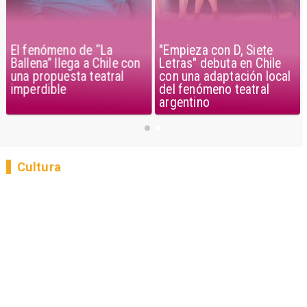
El fenómeno de “La
"Empieza con D, Siete
Ballena” llega a Chile con
Letras" debuta en Chile
una propuesta teatral
con una adaptación local
imperdible
del fenómeno teatral
argentino
Cultura