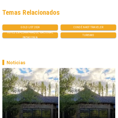
Temas Relacionados
GOLD LIST 2024
CONDÉ NAST TRAVELER
HOTEL EXPLORA PARQUE NACIONAL
TURISMO
PATAGONIA
Noticias