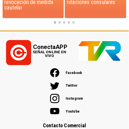
relaciones consulares
sobre Fabiola Campillai
ConectaAPP
SEÑAL ONLINE EN
VIVO
Facebook
Twitter
Instagram
Youtube
Contacto Comercial