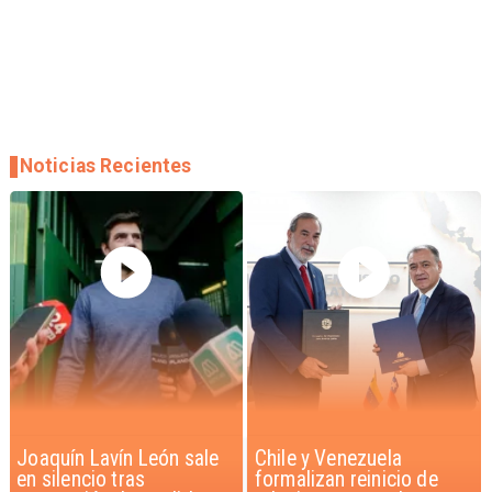
Noticias Recientes
Chile y Venezuela
Feriantes rechazan
formalizan reinicio de
dichos de Camila Flores