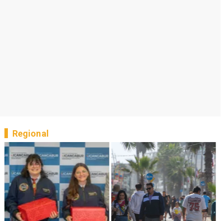
Regional