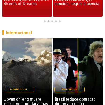
Streets of Dreams
canción, según la ciencia
Internacional
INTERNACIONAL
INTERNACIONAL
Brasil reduce contacto
China restringe
diplomático con
exportación de drones a