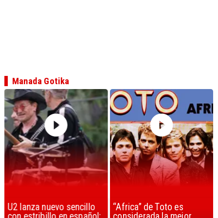
Manada Gotika
U2 lanza nuevo sencillo
“Africa” de Toto es
con estribillo en español:
considerada la mejor