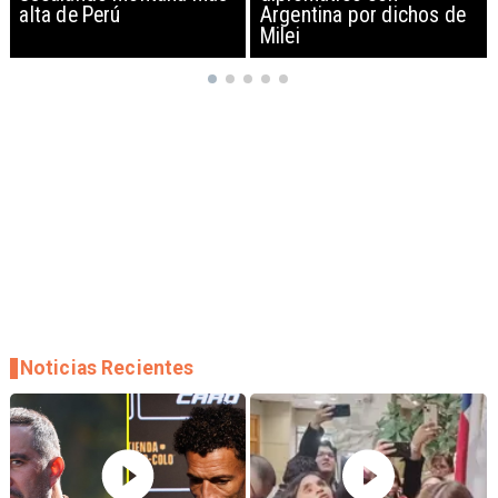
Argentina por dichos de
EEUU y sanciona
Milei
empresas
Noticias Recientes