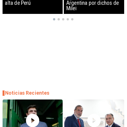
Argentina por dichos de
EEUU y sanciona
Milei
empresas
Noticias Recientes