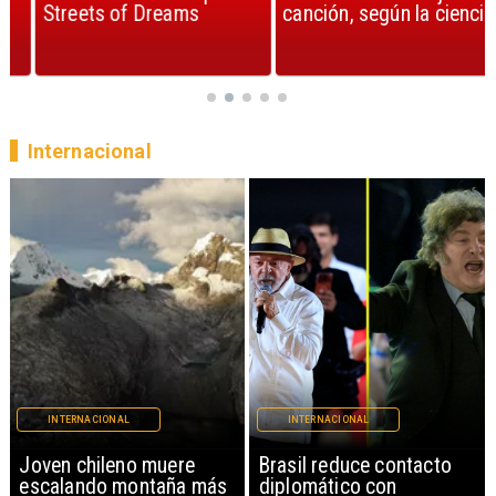
Streets of Dreams
canción, según la ciencia
Internacional
INTERNACIONAL
INTERNACIONAL
Brasil reduce contacto
China restringe
diplomático con
exportación de drones a