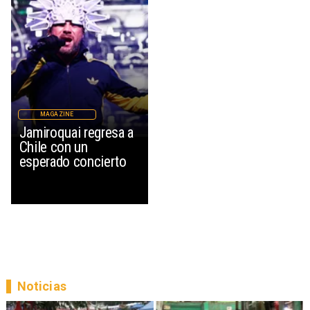
MAGAZINE
Jamiroquai regresa a
Chile con un
esperado concierto
Noticias