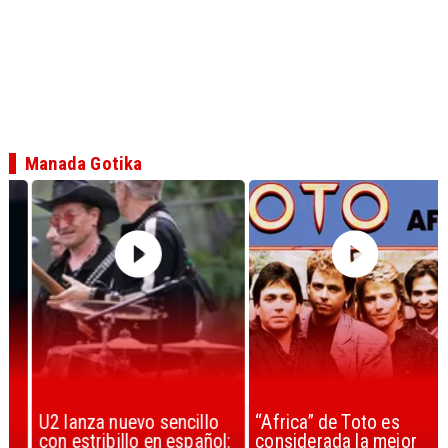
Manada Gotika
U2 lanza nuevo sencillo
“Africa” de Toto es
con estribillo en español:
considerada la mejor