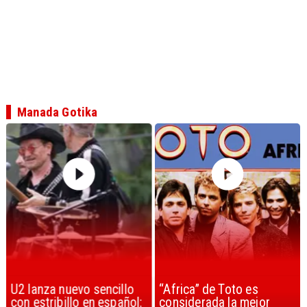
Manada Gotika
U2 lanza nuevo sencillo
“Africa” de Toto es
con estribillo en español:
considerada la mejor