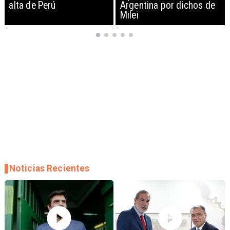
Argentina por dichos de
EEUU y sanciona
Milei
empresas
Noticias Recientes