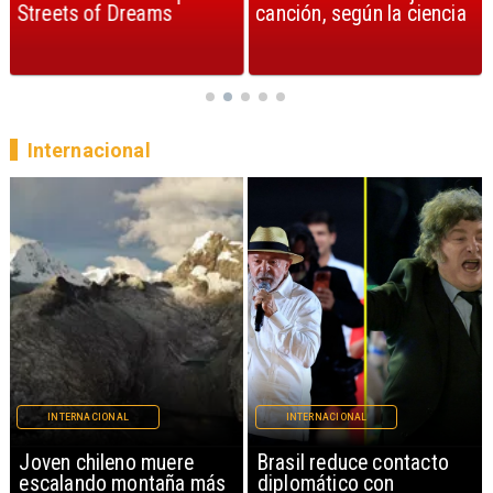
Streets of Dreams
canción, según la ciencia
Internacional
INTERNACIONAL
INTERNACIONAL
Brasil reduce contacto
China restringe
diplomático con
exportación de drones a