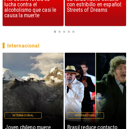
con estribillo en español:
considerada la mejor
Streets of Dreams
canción, según la ciencia
Internacional
INTERNACIONAL
INTERNACIONAL
Brasil reduce contacto
China restringe