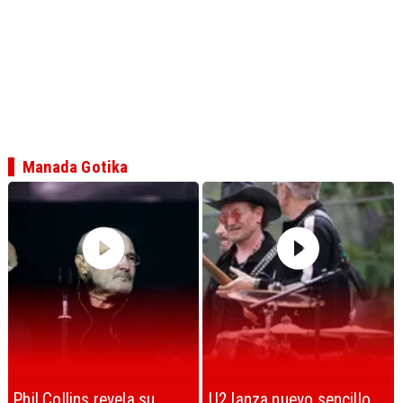
Manada Gotika
U2 lanza nuevo sencillo
“Africa” de Toto es