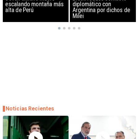
diplomático con
exportación de drones a
Argentina por dichos de
EEUU y sanciona
Milei
empresas
Noticias Recientes