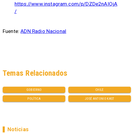
https://www.instagram.com/p/DZDe2nAIOjA
/
Fuente:
ADN Radio Nacional
Temas Relacionados
GOBIERNO
CHILE
POLÍTICA
JOSÉ ANTONIO KAST
Noticias