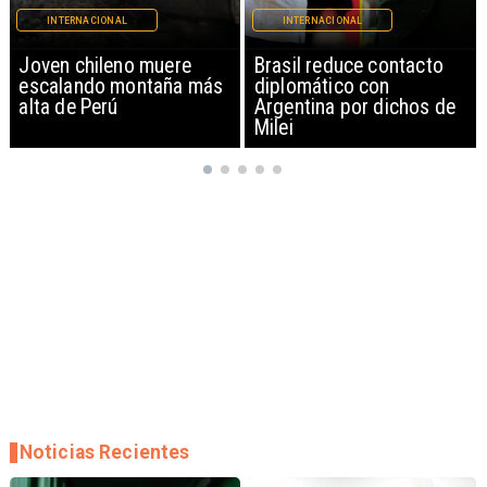
INTERNACIONAL
INTERNACIONAL
Brasil reduce contacto
China restringe
diplomático con
exportación de drones a
Argentina por dichos de
EEUU y sanciona
Milei
empresas
Noticias Recientes