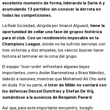
excelente momento de forma, liderando la Serie A y
acumulando 13 partidos sin conocer la derrota en
todas las competiciones.
La Real Sociedad, dirigida por Imanol Alguacil,
tiene la
oportunidad de sellar una fase de grupos histórica
para el club. Con un rendimiento impecable en la
Champions League
, donde no ha sufrido derrotas con
tres victorias y dos empates, los vascos buscan hacer
historia al terminar en la cima del grupo.
El equipo 'txuri-urdin' enfrentará algunas bajas
importantes, como Ander Barrenetxea y Brais Méndez,
debido a lesiones, mientras que Mohamed-Ali Cho está
en duda. Por su parte, el
Inter de Milán no contará con
los defensas Denzel Dumfries y Stefan De Vrij,
sumándose a la ausencia de Benjamin Pavard.
Así que, para este importante encuentro, Inzaghi