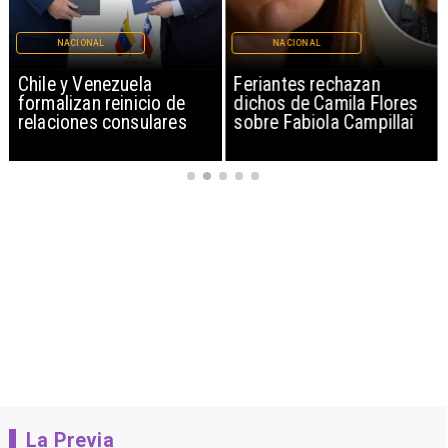
NACIONAL
NACIONAL
Chile y Venezuela
Feriantes rechazan
formalizan reinicio de
dichos de Camila Flores
relaciones consulares
sobre Fabiola Campillai
La Previa