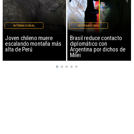
INTERNACIONAL
INTERNACIONAL
Brasil reduce contacto
China restringe
diplomático con
exportación de drones a
Argentina por dichos de
EEUU y sanciona
Milei
empresas