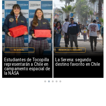
REGIONAL
REGIÓN DE COQUIMBO
Estudiantes de Tocopilla
La Serena: segundo
representarán a Chile en
destino favorito en Chile
campamento espacial de
la NASA