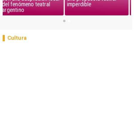
imperdible
del fenómeno teatral
argentino
Cultura