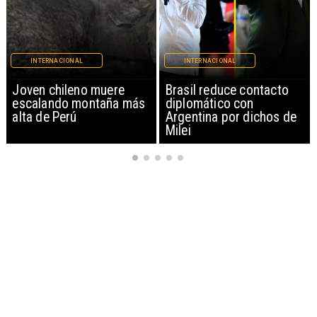
INTERNACIONAL
INTERNACIONAL
Brasil reduce contacto
China restringe
diplomático con
exportación de drones a
Argentina por dichos de
EEUU y sanciona
Milei
empresas