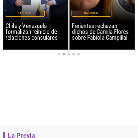
NACIONAL
NACIONAL
Chile y Venezuela
Feriantes rechazan
formalizan reinicio de
dichos de Camila Flores
relaciones consulares
sobre Fabiola Campillai
La Previa