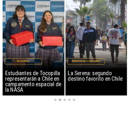
REGIONAL
REGIÓN DE COQUIMBO
Estudiantes de Tocopilla
La Serena: segundo
representarán a Chile en
destino favorito en Chile
campamento espacial de
la NASA