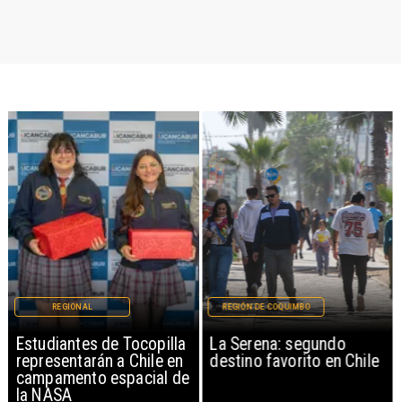
REGIONAL
REGIÓN DE COQUIMBO
Estudiantes de Tocopilla
La Serena: segundo
representarán a Chile en
destino favorito en Chile
campamento espacial de
la NASA