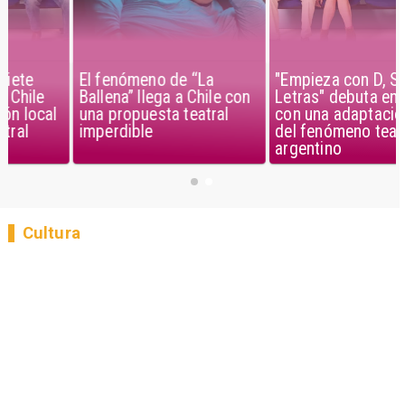
El fenómeno de “La
"Empieza con D, Siete
Ballena” llega a Chile con
Letras" debuta en Chile
una propuesta teatral
con una adaptación local
imperdible
del fenómeno teatral
argentino
Cultura