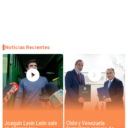
Noticias Recientes
Chile y Venezuela
Feriantes rechazan