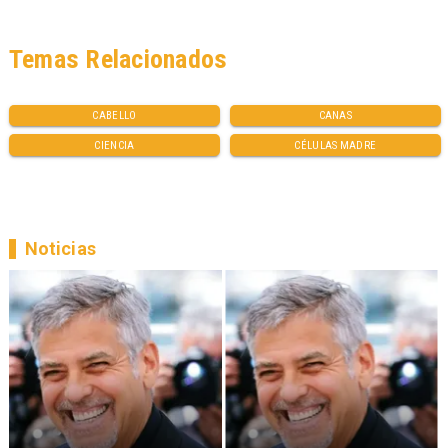
Temas Relacionados
CABELLO
CANAS
CIENCIA
CÉLULAS MADRE
Noticias