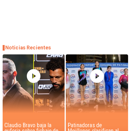
Noticias Recientes
Patinadoras de
Novedoso programa de
Mejillones clasifican al
entrenamiento de gatos