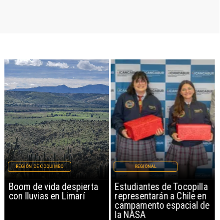
REGIÓN DE COQUIMBO
REGIONAL
Boom de vida despierta
Estudiantes de Tocopilla
con lluvias en Limarí
representarán a Chile en
campamento espacial de
la NASA