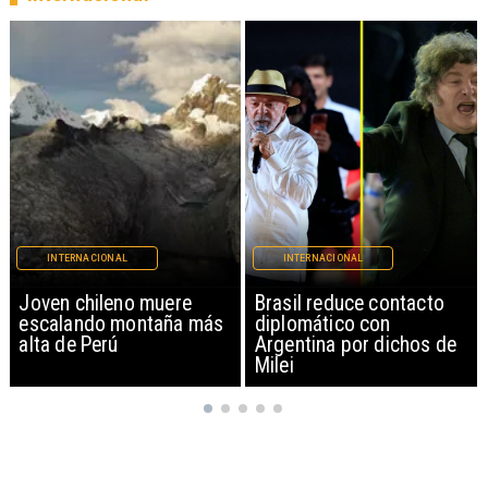
INTERNACIONAL
INTERNACIONAL
Brasil reduce contacto
China restringe
diplomático con
exportación de drones a
Argentina por dichos de
EEUU y sanciona
Milei
empresas