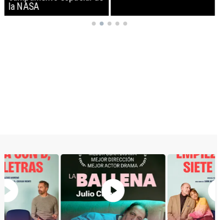
la NASA