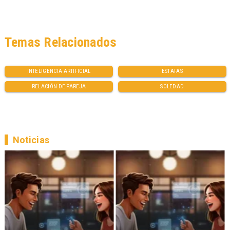
Temas Relacionados
INTELIGENCIA ARTIFICIAL
ESTAFAS
RELACIÓN DE PAREJA
SOLEDAD
Noticias