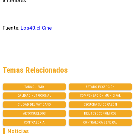
anteriores.
Fuente:
Los40.cl Cine
Temas Relacionados
TABAQUISMO
ESTADO EXCEPCIÓN
CALIDAD NUTRICIONAL
COMPENSACIÓN MUNICIPAL
CIUDAD DEL VATICANO
ESCUCHA SU CORAZÓN
ALTOS SUELDOS
DELITOS ECONÓMICOS
CONTRALORIA
CONTRALORA GENERAL
Noticias