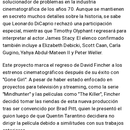
solucionador de problemas en la industria
cinematográfica de los años 70. Aunque se mantienen
en secreto muchos detalles sobre la historia, se sabe
que Leonardo DiCaprio rechazó una participación
especial, mientras que Timothy Olyphant regresará para
interpretar al actor James Stacy. El elenco confirmado
también incluye a Elizabeth Debicki, Scott Caan, Carla
Gugino, Yahya Abdul-Mateen II y Peter Weller.
Este proyecto marca el regreso de David Fincher a los
estrenos cinematográficos después de su éxito con
"Gone Girl". A pesar de haber estado enfocado en
proyectos para televisión y streaming, como la serie
"Mindhunter" y las películas como "The Killer", Fincher
decidió tomar las riendas de esta nueva producción
tras ser convencido por Brad Pitt, quien le presentó el
guion luego de que Quentin Tarantino decidiera no
dirigir la película debido a similitudes con sus trabajos