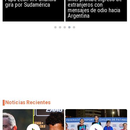
extranjeros con
escalando montaña más
mensajes de odio hacia
alta de Perú
Argentina
Noticias Recientes