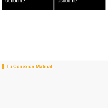
Osbourne
Osbourne
Tu Conexión Matinal