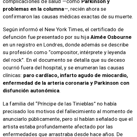
complicaciones de salud —como
Parkinson y
problemas en la columna
—, recién ahora se
confirmaron las causas médicas exactas de su muerte.
Según informó el New York Times, el certificado de
defunción fue presentado por su hija
Aimée Osbourne
en un registro en Londres, donde además se describe
su profesión como “compositor, intérprete y leyenda
del rock”. En el documento se detalla que su deceso
ocurrió fuera del hospital, y se enumeran las causas
clínicas:
paro cardíaco, infarto agudo de miocardio,
enfermedad de la arteria coronaria y Parkinson con
disfunción autonómica
.
La familia del “Príncipe de las Tinieblas” no había
precisado los motivos del fallecimiento al momento de
anunciarlo públicamente, pero sí habían señalado que el
artista estaba profundamente afectado por las
enfermedades que arrastraba desde hace años. De