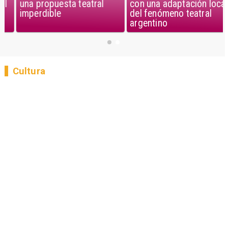
una propuesta teatral
con una adaptación local
imperdible
del fenómeno teatral
argentino
Cultura