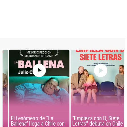
El fenómeno de “La
"Empieza con D, Siete
Ballena” llega a Chile con
Letras" debuta en Chile