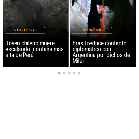
INTERNACIONAL
INTERNACIONAL
Brasil reduce contacto
China restringe
diplomático con
exportación de drones a
Argentina por dichos de
EEUU y sanciona
Milei
empresas