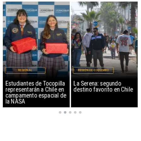
REGIONAL
REGIÓN DE COQUIMBO
Estudiantes de Tocopilla
La Serena: segundo
representarán a Chile en
destino favorito en Chile
campamento espacial de
la NASA