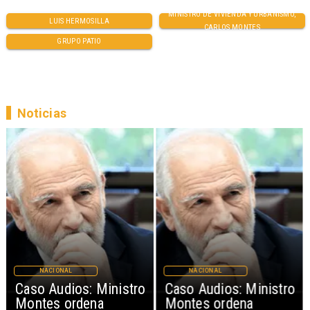
MINISTRO DE VIVIENDA Y URBANISMO,
LUIS HERMOSILLA
CARLOS MONTES
GRUPO PATIO
Noticias
NACIONAL
NACIONAL
Caso Audios: Ministro
Caso Audios: Ministro
Montes ordena
Montes ordena