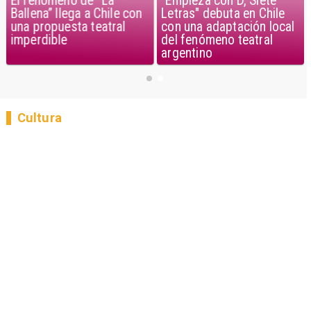
El fenómeno de “La
"Empieza con D, Siete
Ballena” llega a Chile con
Letras" debuta en Chile
una propuesta teatral
con una adaptación local
imperdible
del fenómeno teatral
argentino
Cultura