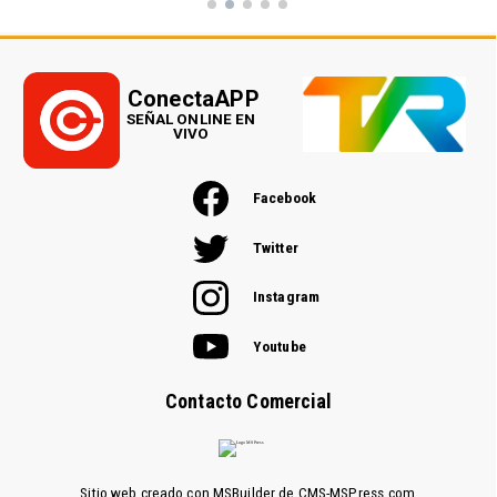
ConectaAPP
SEÑAL ONLINE EN
VIVO
Facebook
Twitter
Instagram
Youtube
Contacto Comercial
Sitio web creado con MSBuilder de CMS-MSPress.com