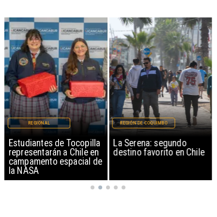
REGIONAL
REGIÓN DE COQUIMBO
Estudiantes de Tocopilla
La Serena: segundo
representarán a Chile en
destino favorito en Chile
campamento espacial de
la NASA